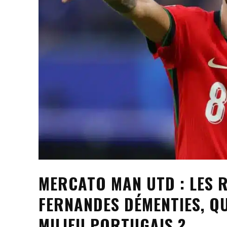
MERCATO MAN UTD : LES 
FERNANDES DÉMENTIES, QU
MILIEU PORTUGAIS ?