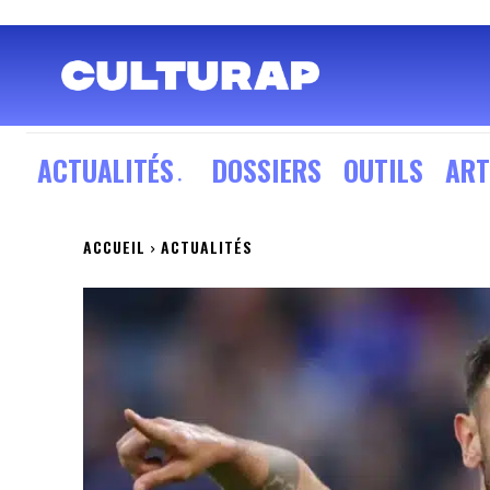
ACTUALITÉS
DOSSIERS
OUTILS
ART
ACCUEIL
ACTUALITÉS