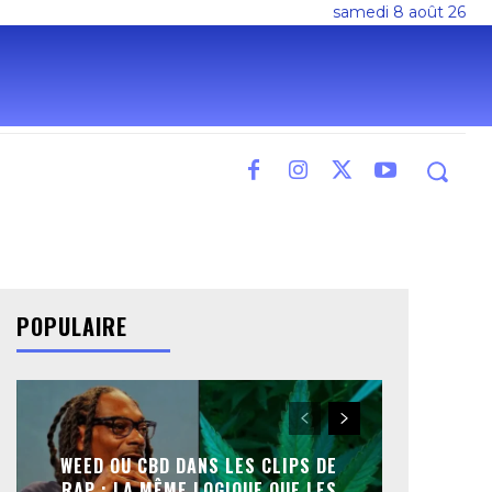
samedi 8 août 26
POPULAIRE
WEED OU CBD DANS LES CLIPS DE
RAP : LA MÊME LOGIQUE QUE LES