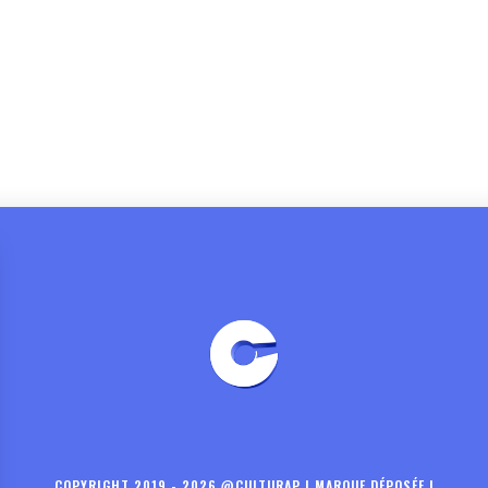
COPYRIGHT 2019 - 2026 @CULTURAP | MARQUE DÉPOSÉE |