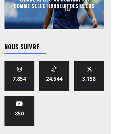
COMME SÉLECTIONNEUR DES BLEUS
NOUS SUIVRE
7,854
24,544
3,158
Abonnés
Abonnés
Abonnés
850
Abonnés