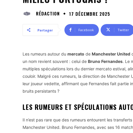
RÉDACTION
17 DÉCEMBRE 2025
Facebook
Twitter
Partager
Les rumeurs autour du
mercato
de
Manchester United
c
un nom revient souvent : celui de
Bruno Fernandes
. Le 
multiples spéculations lors du dernier mercato estival, a
couloir. Malgré ces rumeurs, la direction de Manchester 
leur joueur vedette, affirmant que Fernandes fait partie 
bruits persistants ?
LES RUMEURS ET SPÉCULATIONS AUT
Il n’est pas rare que des rumeurs entourent les transferts
Manchester United. Bruno Fernandes, avec ses 16 matchs