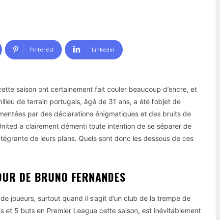
Pinterest
Linkedin
ette saison ont certainement fait couler beaucoup d’encre, et
milieu de terrain portugais, âgé de 31 ans, a été l’objet de
limentées par des déclarations énigmatiques et des bruits de
United a clairement démenti toute intention de se séparer de
intégrante de leurs plans. Quels sont donc les dessous de ces
OUR DE BRUNO FERNANDES
 de joueurs, surtout quand il s’agit d’un club de la trempe de
 et 5 buts en Premier League cette saison, est inévitablement