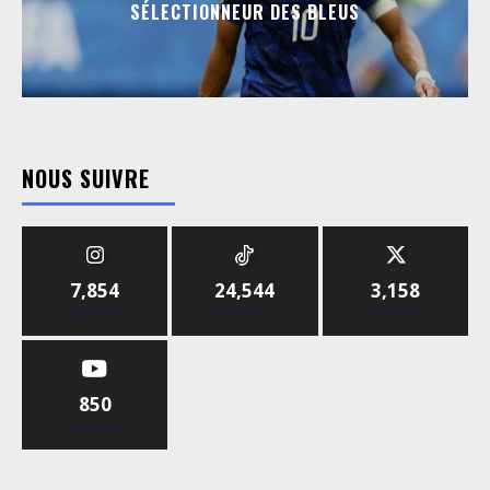
SÉLECTIONNEUR DES BLEUS
NOUS SUIVRE
7,854
24,544
3,158
Abonnés
Abonnés
Abonnés
850
Abonnés