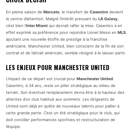
En pleine saison de
Mercato
, le transfert de
Casemiro
devient
le centre d’attention. Malgré l’intérêt pressant du
LA Galaxy
,
c’est bien l’
Inter Miami
qui devrait rafler la mise. Casemiro a en
effet exprimé sa préférence pour rejoindre Lionel Messi en
MLS
,
ajoutant une nouvelle étoffe de prestige à la franchise
américaine. Manchester United, bien conscient de la fin de son
contrat et de l’attrait américain, semble résigné à le laisser partir.
LES ENJEUX POUR MANCHESTER UNITED
L’impact de ce départ est crucial pour
Manchester United
.
Casemiro, à 34 ans, reste un pilier stratégique au milieu de
terrain. Son éventuel remplacement devra être à la hauteur des
attentes d’un club habitué aux sommets. Les dirigeants de
United sont déjà en quête de nouveaux talents pour pallier à
cette grande perte. C’est un été stratégique pour le club, qui
doit concilier performances sportives et restructuration de
l’équipe.