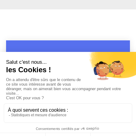
COPYRIGHT 2019 - 2026 @CULTURAP | MARQUE DÉPOSÉE |
MADE WITH PASSION
MENTIONS LÉGALES
-
POLITIQUE DE CONFIDENTIALITÉ
-
PLAYLIST RAP
FRANÇAIS
-
CONTACT