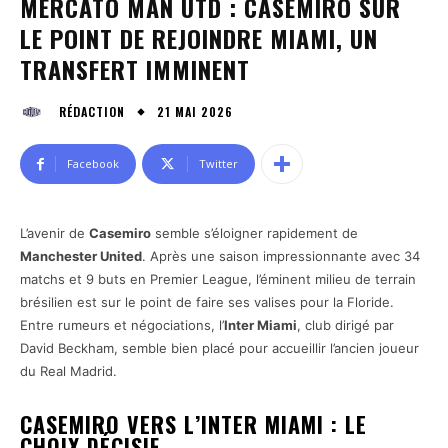
MERCATO MAN UTD : CASEMIRO SUR
LE POINT DE REJOINDRE MIAMI, UN
TRANSFERT IMMINENT
21 MAI 2026
RÉDACTION
Facebook
Twitter
L’avenir de
Casemiro
semble s’éloigner rapidement de
Manchester United
. Après une saison impressionnante avec 34
matchs et 9 buts en Premier League, l’éminent milieu de terrain
brésilien est sur le point de faire ses valises pour la Floride.
Entre rumeurs et négociations, l’
Inter Miami
, club dirigé par
David Beckham, semble bien placé pour accueillir l’ancien joueur
du Real Madrid.
CASEMIRO VERS L’INTER MIAMI : LE
CHOIX DÉCISIF