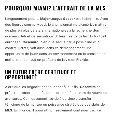
POURQUOI MIAMI? L’ATTRAIT DE LA MLS
L’engouement pour la
Major League Soccer
est indéniable. Avec
des figures comme Messi, le championnat nord-américain attire
de plus en plus de stars internationales à la recherche d’un
nouveau défi et de sensations différentes de celles du football
européen.
Casemiro
, bien que séduit par la possibilité d’un
contrat lucratif, voit aussi dans ce déménagement une
opportunité de jouer dans un environnement où la pression est
moins intense, tout en profitant de la vie en
Floride
.
UN FUTUR ENTRE CERTITUDE ET
OPPORTUNITÉ
Alors que les négociations touchent à leur fin,
Casemiro
se
prépare probablement à annoncer son départ vers de nouvelles
aventures. Ce mouvement, au-delà du simple transfert,
témoigne de la montée en puissance stratégique des clubs de
MLS
. En Floride, il pourrait non seulement continuer d’écrire