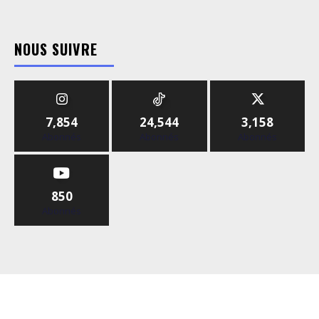
NOUS SUIVRE
7,854
24,544
3,158
Abonnés
Abonnés
Abonnés
850
Abonnés