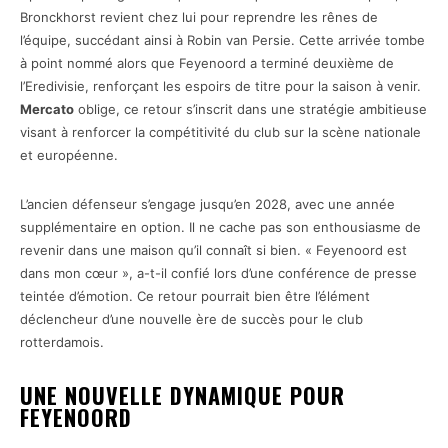
Bronckhorst revient chez lui pour reprendre les rênes de
l’équipe, succédant ainsi à Robin van Persie. Cette arrivée tombe
à point nommé alors que Feyenoord a terminé deuxième de
l’Eredivisie, renforçant les espoirs de titre pour la saison à venir.
Mercato
oblige, ce retour s’inscrit dans une stratégie ambitieuse
visant à renforcer la compétitivité du club sur la scène nationale
et européenne.
L’ancien défenseur s’engage jusqu’en 2028, avec une année
supplémentaire en option. Il ne cache pas son enthousiasme de
revenir dans une maison qu’il connaît si bien. « Feyenoord est
dans mon cœur », a-t-il confié lors d’une conférence de presse
teintée d’émotion. Ce retour pourrait bien être l’élément
déclencheur d’une nouvelle ère de succès pour le club
rotterdamois.
UNE NOUVELLE DYNAMIQUE POUR
FEYENOORD