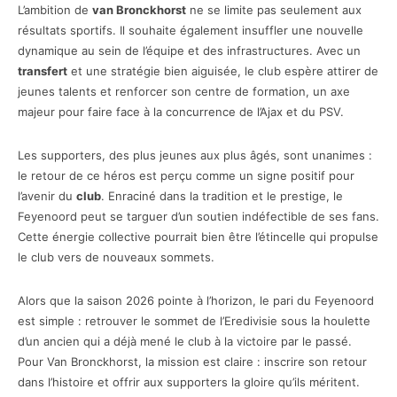
L’ambition de
van Bronckhorst
ne se limite pas seulement aux
résultats sportifs. Il souhaite également insuffler une nouvelle
dynamique au sein de l’équipe et des infrastructures. Avec un
transfert
et une stratégie bien aiguisée, le club espère attirer de
jeunes talents et renforcer son centre de formation, un axe
majeur pour faire face à la concurrence de l’Ajax et du PSV.
Les supporters, des plus jeunes aux plus âgés, sont unanimes :
le retour de ce héros est perçu comme un signe positif pour
l’avenir du
club
. Enraciné dans la tradition et le prestige, le
Feyenoord peut se targuer d’un soutien indéfectible de ses fans.
Cette énergie collective pourrait bien être l’étincelle qui propulse
le club vers de nouveaux sommets.
Alors que la saison 2026 pointe à l’horizon, le pari du Feyenoord
est simple : retrouver le sommet de l’Eredivisie sous la houlette
d’un ancien qui a déjà mené le club à la victoire par le passé.
Pour Van Bronckhorst, la mission est claire : inscrire son retour
dans l’histoire et offrir aux supporters la gloire qu’ils méritent.