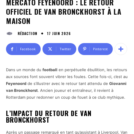
MERCATO FEYENOORD : LE RETOUR
OFFICIEL DE VAN BRONCKHORST À LA
MAISON
17 JUIN 2026
RÉDACTION
Facebook
Twitter
Pinterest
Dans un monde du
football
en perpétuelle ébullition, les retours
aux sources font souvent vibrer les foules. Cette fois-ci, c’est au
Feyenoord
de s’illustrer avec le retour tant attendu de
Giovanni
van Bronckhorst
. Ancien joueur et entraîneur, il revient à
Rotterdam pour redonner un coup de fouet à ce club mythique.
L’IMPACT DU RETOUR DE VAN
BRONCKHORST
Après un passage remarqué en tant qu’assistant à Liverpool, Van