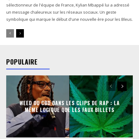
sélectionneur de l'équipe de France, Kylian Mbappé lui a adressé
un message chaleureux sur les réseaux sociaux. Un geste
symbolique qui marque le début d'une nouvelle ère pour les Bleus.
POPULAIRE
WEED OU CBD DANS LES CLIPS DE RAP : LA
MÊME LOGIQUE QUE LES FAUX BILLETS