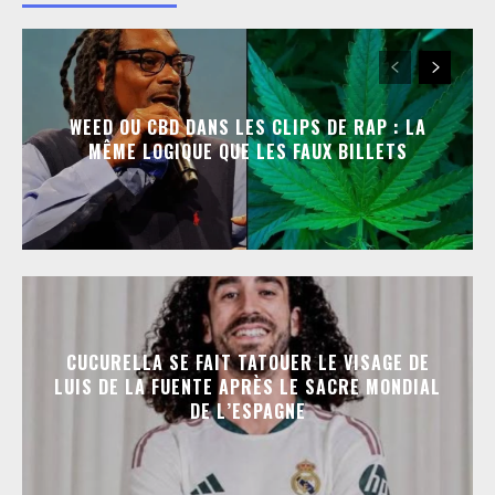
WEED OU CBD DANS LES CLIPS DE RAP : LA
MÊME LOGIQUE QUE LES FAUX BILLETS
CUCURELLA SE FAIT TATOUER LE VISAGE DE
LUIS DE LA FUENTE APRÈS LE SACRE MONDIAL
DE L’ESPAGNE