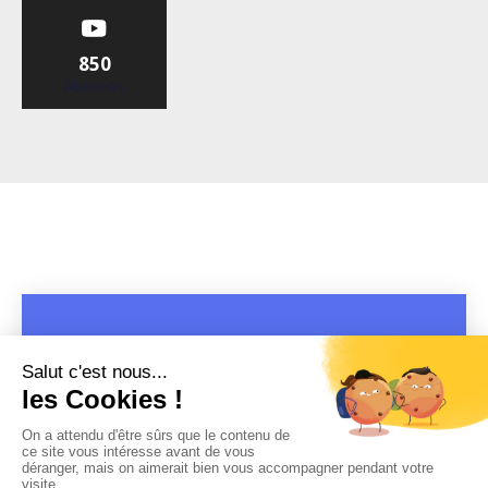
850
Abonnés