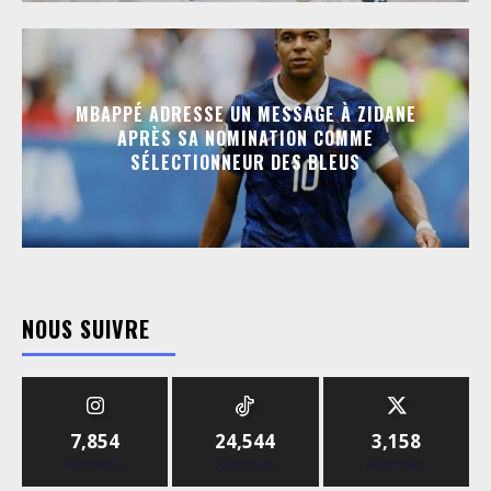
MBAPPÉ ADRESSE UN MESSAGE À ZIDANE
APRÈS SA NOMINATION COMME
SÉLECTIONNEUR DES BLEUS
NOUS SUIVRE
7,854
24,544
3,158
Abonnés
Abonnés
Abonnés