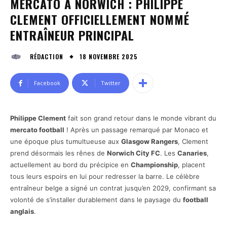
MERCATO À NORWICH : PHILIPPE
CLEMENT OFFICIELLEMENT NOMMÉ
ENTRAÎNEUR PRINCIPAL
18 NOVEMBRE 2025
RÉDACTION
Facebook
Twitter
Philippe Clement
fait son grand retour dans le monde vibrant du
mercato football
! Après un passage remarqué par Monaco et
une époque plus tumultueuse aux
Glasgow Rangers
, Clement
prend désormais les rênes de
Norwich City FC
. Les
Canaries
,
actuellement au bord du précipice en
Championship
, placent
tous leurs espoirs en lui pour redresser la barre. Le célèbre
entraîneur belge a signé un contrat jusqu’en 2029, confirmant sa
volonté de s’installer durablement dans le paysage du
football
anglais
.