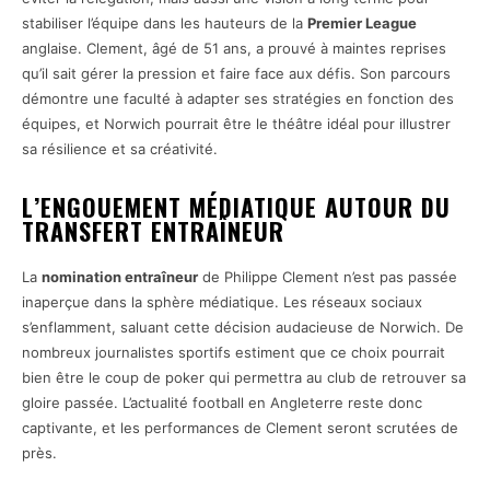
stabiliser l’équipe dans les hauteurs de la
Premier League
anglaise. Clement, âgé de 51 ans, a prouvé à maintes reprises
qu’il sait gérer la pression et faire face aux défis. Son parcours
démontre une faculté à adapter ses stratégies en fonction des
équipes, et Norwich pourrait être le théâtre idéal pour illustrer
sa résilience et sa créativité.
L’ENGOUEMENT MÉDIATIQUE AUTOUR DU
TRANSFERT ENTRAÎNEUR
La
nomination entraîneur
de Philippe Clement n’est pas passée
inaperçue dans la sphère médiatique. Les réseaux sociaux
s’enflamment, saluant cette décision audacieuse de Norwich. De
nombreux journalistes sportifs estiment que ce choix pourrait
bien être le coup de poker qui permettra au club de retrouver sa
gloire passée. L’actualité football en Angleterre reste donc
captivante, et les performances de Clement seront scrutées de
près.