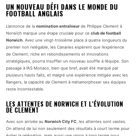
UN NOUVEAU DÉFI DANS LE MONDE DU
FOOTBALL ANGLAIS
L’annonce de la
nomination entraîneur
de Philippe Clement à
Norwich marque une étape cruciale pour ce
club de football
Norwich
. Avec une vingt-troisième place à quatre longueurs du
premier non relégable, les Canaries espèrent que l’expérience
de Clement, riche en rebondissements et innovations
stratégiques, pourra insuffler un nouveau souffle à l’équipe. Son
passage à l’AS Monaco, bien que bref, avait été marqué par
plusieurs hauts faits, et malgré une expérience mitigée avec les
Rangers, la capacité de Clement à métamorphoser ses équipes
reste incontestable.
LES ATTENTES DE NORWICH ET L’ÉVOLUTION
DE CLEMENT
Avec son arrivée au
Norwich City FC
, les attentes sont vastes.
On attend de lui non seulement des résultats à court terme pour
éviter la relégation, mais aussi une vision à long terme pour