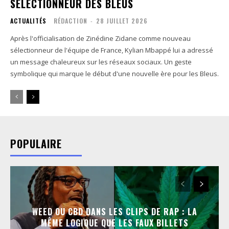
SÉLECTIONNEUR DES BLEUS
ACTUALITÉS
RÉDACTION
-
28 JUILLET 2026
Après l'officialisation de Zinédine Zidane comme nouveau
sélectionneur de l'équipe de France, Kylian Mbappé lui a adressé
un message chaleureux sur les réseaux sociaux. Un geste
symbolique qui marque le début d'une nouvelle ère pour les Bleus.
POPULAIRE
WEED OU CBD DANS LES CLIPS DE RAP : LA
MÊME LOGIQUE QUE LES FAUX BILLETS