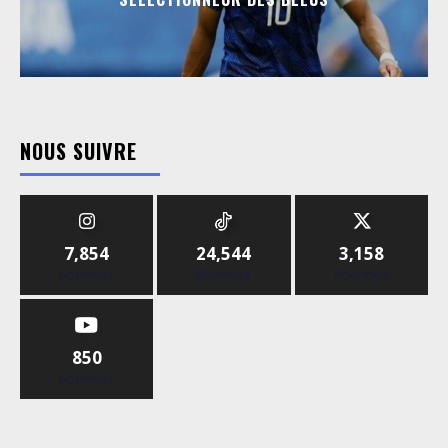
NOUS SUIVRE
7,854
24,544
3,158
Abonnés
Abonnés
Abonnés
850
Abonnés