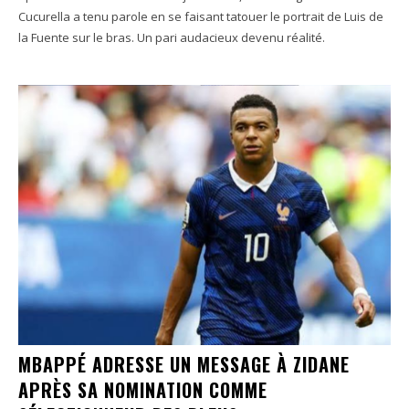
Cucurella a tenu parole en se faisant tatouer le portrait de Luis de
la Fuente sur le bras. Un pari audacieux devenu réalité.
MBAPPÉ ADRESSE UN MESSAGE À ZIDANE
APRÈS SA NOMINATION COMME