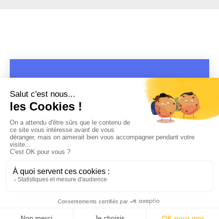
COPYRIGHT 2019 - 2026 @CULTURAP | MARQUE DÉPOSÉE |
MADE WITH PASSION
MENTIONS LÉGALES
-
POLITIQUE DE CONFIDENTIALITÉ
-
PLAYLIST RAP
FRANÇAIS
-
CONTACT