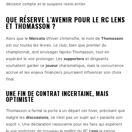
décision compte et le suspens reste entier.
QUE RÉSERVE L’AVENIR POUR LE RC LENS
ET THOMASSON ?
Alors que le
Mercato
d’hiver s’intensifie, le nom de
Thomasson
est sur toutes les lèvres. Le club, bien que premier du
championnat, doit envisager l’après-Thomasson, tout en
espérant le voir prolonger. Les
supporters
et dirigeants
souhaitent garder ce
joueur
charismatique, mais la concurrence
accrue et les enjeux financiers pourraient influencer son choix
final.
UNE
FIN DE CONTRAT
INCERTAINE, MAIS
OPTIMISTE
Thomasson a fermé la porte à un départ cet hiver, précisant que
malgré les
discussions
, ce n’est pas un sujet qui « parasite son
esprit ». Une déclaration rassurante pour les fans qui espèrent
le voir endosser de nouveau le maillot du RC
Lens
la saison