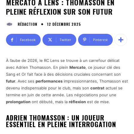
MERCATO À LENS : THOMASSON EN
PLEINE RÉFLEXION SUR SON FUTUR
12 DÉCEMBRE 2025
RÉDACTION
Facebook
Twitter
Pinterest
À l’aube de 2026, le RC Lens se trouve à un carrefour délicat
avec Adrien Thomasson. En plein
Mercato
, ce joueur clé des
Sang et Or fait face à des décisions cruciales concernant son
futur
. Avec ses
performances
impressionnantes, Thomasson est
devenu indispensable pour le club, mais son
contrat
actuel se
termine en juin de cette année. Les négociations pour une
prolongation
ont débuté, mais la
réflexion
est de mise.
ADRIEN THOMASSON : UN JOUEUR
ESSENTIEL EN PLEINE INTERROGATION