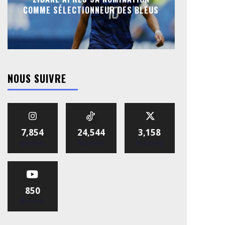
COMME SÉLECTIONNEUR DES BLEUS
NOUS SUIVRE
7,854
24,544
3,158
Abonnés
Abonnés
Abonnés
850
Abonnés