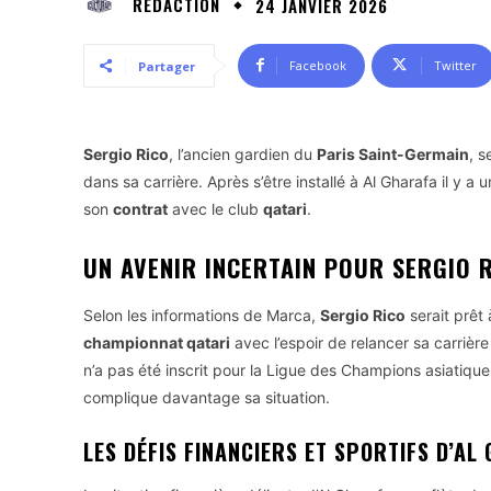
RÉDACTION
24 JANVIER 2026
Facebook
Twitter
Partager
Sergio Rico
, l’ancien gardien du
Paris Saint-Germain
, s
dans sa carrière. Après s’être installé à Al Gharafa il y a
son
contrat
avec le club
qatari
.
UN AVENIR INCERTAIN POUR SERGIO 
Selon les informations de Marca,
Sergio Rico
serait prêt 
championnat qatari
avec l’espoir de relancer sa carrièr
n’a pas été inscrit pour la Ligue des Champions asiatique.
complique davantage sa situation.
LES DÉFIS FINANCIERS ET SPORTIFS D’AL