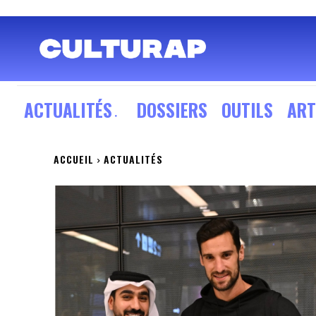
ACTUALITÉS
DOSSIERS
OUTILS
ART
ACCUEIL
ACTUALITÉS