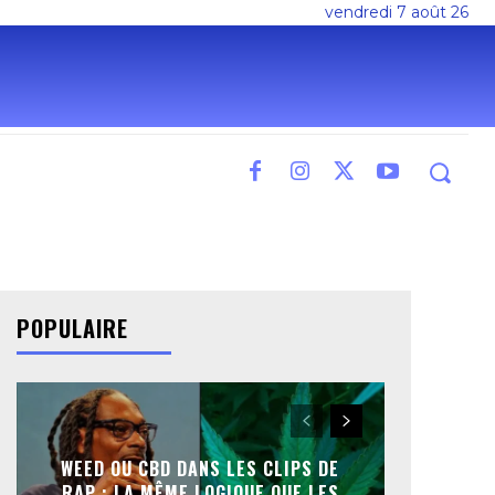
vendredi 7 août 26
POPULAIRE
WEED OU CBD DANS LES CLIPS DE
RAP : LA MÊME LOGIQUE QUE LES