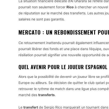
La situation financière délicate d’Al Gharafa se reflète da
pourrait non seulement forcer
Rico
à chercher un nouvel
de réputation sur le marché des transferts. Les autres jo
salaires ne sont pas garantis.
MERCATO : UN REBONDISSEMENT POU
Ce retournement inattendu pourrait également influencer
pourrait libérer des fonds et une place dans l’équipe, ouv
résiliation pourrait signifier une nouvelle opportunité de s
QUEL AVENIR POUR LE JOUEUR ESPAGNOL
Alors que la possibilité de devenir un joueur libre se profil
Europe ou ailleurs. Sa décision de quitter le club qatari 
retrouver le rythme de match dans une ligue plus compéti
marché des
transferts
.
Le
transfert
de Sergio Rico marquerait un tournant dans s