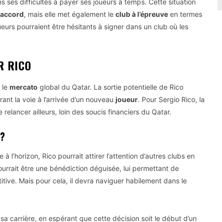
ns ses difficultés à payer ses joueurs à temps. Cette situation
accord
, mais elle met également le
club à l’épreuve
en termes
ueurs pourraient être hésitants à signer dans un club où les
R RICO
 le
mercato
global du Qatar. La sortie potentielle de Rico
rant la voie à l’arrivée d’un nouveau
joueur
. Pour Sergio Rico, la
e relancer ailleurs, loin des soucis financiers du Qatar.
 ?
e à l’horizon, Rico pourrait attirer l’attention d’autres clubs en
pourrait être une bénédiction déguisée, lui permettant de
tive. Mais pour cela, il devra naviguer habilement dans le
a carrière, en espérant que cette décision soit le début d’un