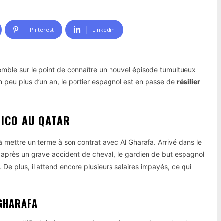
Pinterest
Linkedin
emble sur le point de connaître un nouvel épisode tumultueux
 un peu plus d’un an, le portier espagnol est en passe de
résilier
RICO AU QATAR
à mettre un terme à son contrat avec Al Gharafa. Arrivé dans le
e après un grave accident de cheval, le gardien de but espagnol
 De plus, il attend encore plusieurs salaires impayés, ce qui
 GHARAFA