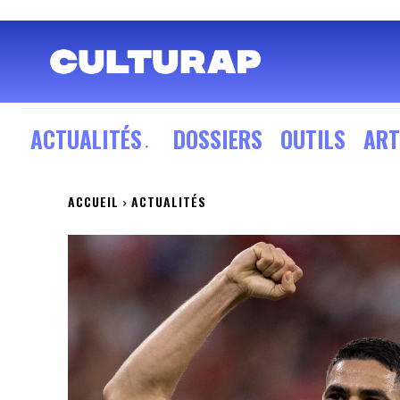
ACTUALITÉS
DOSSIERS
OUTILS
ART
ACCUEIL
ACTUALITÉS