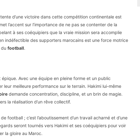
’attente d’une victoire dans cette compétition continentale est
 met l’accent sur l’importance de ne pas se contenter de la
rappelant à ses coéquipiers que la vraie mission sera accomplie
ien indéfectible des supporters marocains est une force motrice
e du
football
.
t épique. Avec une équipe en pleine forme et un public
er leur meilleure performance sur le terrain. Hakimi lui-même
oire
demande concentration, discipline, et un brin de magie.
s la réalisation d’un rêve collectif.
e football ; c’est l’aboutissement d’un travail acharné et d’une
regards seront tournés vers Hakimi et ses coéquipiers pour voir
er la gloire au Maroc.