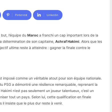
Pinterest
Linkedin
u but, l’équipe du
Maroc
a franchi un cap important lors de la
a détermination de son capitaine,
Achraf Hakimi
. Alors que les
ctif ultime reste à atteindre : gagner la finale contre le
st imposé comme un véritable atout pour son équipe nationale.
it du PSG a démontré une résilience remarquable, reprenant la
. Hakimi n’est pas seulement un joueur talentueux, c’est un
ser tout un pays. Selon lui, cette qualification en finale
l insiste que le plus dur reste à venir.