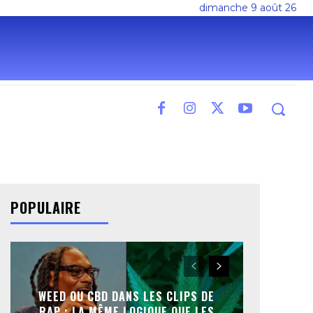
dimanche 9 août 26
POPULAIRE
WEED OU CBD DANS LES CLIPS DE
RAP : LA MÊME LOGIQUE QUE LES