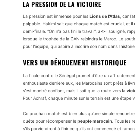
LA PRESSION DE LA VICTOIRE
La pression est immense pour les
Lions de l’Atlas
, car l
palpable. Hakimi sait que chaque match est crucial, et il
demi-finale. “On n’a pas fini le travail”, a-t-il souligné, 
lorsque le trophée de la CAN rejoindra le Maroc. Le sout
pour l’équipe, qui aspire à inscrire son nom dans l’histoir
VERS UN DÉNOUEMENT HISTORIQUE
La finale contre le Sénégal promet d’être un affrontemen
enthousiaste derrière eux, les Marocains sont prêts à livr
s’est montré confiant, mais il sait que la route vers la
vict
Pour Achraf, chaque minute sur le terrain est une étape ver
Ce prochain match est bien plus qu’une simple rencontre d
quête pour récompenser le
peuple marocain
. Tous les 
s’ils parviendront à finir ce qu’ils ont commencé et ramen