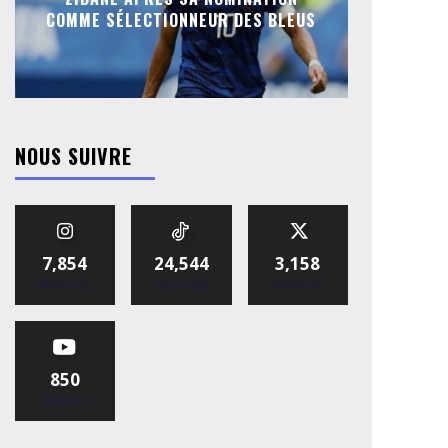
COMME SÉLECTIONNEUR DES BLEUS
NOUS SUIVRE
7,854
24,544
3,158
Abonnés
Abonnés
Abonnés
850
Abonnés