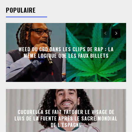
POPULAIRE
WEED OU CBD DANS LES CLIPS DE RAP : LA
MÊME LOGIQUE QUE LES FAUX BILLETS
CUCURELLA SE FAIT TATOUER LE VISAGE DE
LUIS DE LA FUENTE APRÈS LE SACRE MONDIAL
DE L’ESPAGNE