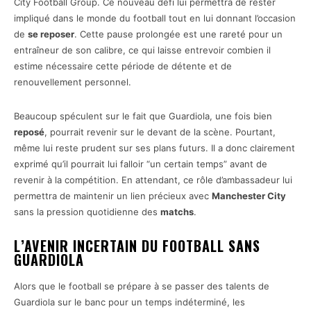
City Football Group. Ce nouveau défi lui permettra de rester
impliqué dans le monde du football tout en lui donnant l’occasion
de
se reposer
. Cette pause prolongée est une rareté pour un
entraîneur de son calibre, ce qui laisse entrevoir combien il
estime nécessaire cette période de détente et de
renouvellement personnel.
Beaucoup spéculent sur le fait que Guardiola, une fois bien
reposé
, pourrait revenir sur le devant de la scène. Pourtant,
même lui reste prudent sur ses plans futurs. Il a donc clairement
exprimé qu’il pourrait lui falloir “un certain temps” avant de
revenir à la compétition. En attendant, ce rôle d’ambassadeur lui
permettra de maintenir un lien précieux avec
Manchester City
sans la pression quotidienne des
matchs
.
L’AVENIR INCERTAIN DU FOOTBALL SANS
GUARDIOLA
Alors que le football se prépare à se passer des talents de
Guardiola sur le banc pour un temps indéterminé, les