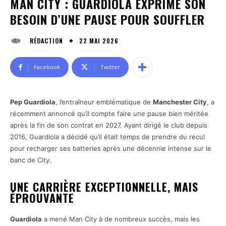
MAN CITY : GUARDIOLA EXPRIME SON
BESOIN D’UNE PAUSE POUR SOUFFLER
22 MAI 2026
RÉDACTION
Facebook
Twitter
Pep Guardiola
, l’entraîneur emblématique de
Manchester City
, a
récemment annoncé qu’il compte faire une pause bien méritée
après la fin de son contrat en 2027. Ayant dirigé le club depuis
2016, Guardiola a décidé qu’il était temps de prendre du recul
pour recharger ses batteries après une décennie intense sur le
banc de City.
UNE CARRIÈRE EXCEPTIONNELLE, MAIS
ÉPROUVANTE
Guardiola
a mené Man City à de nombreux succès, mais les