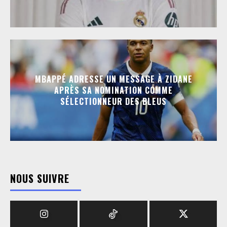
MBAPPÉ ADRESSE UN MESSAGE À ZIDANE
APRÈS SA NOMINATION COMME
SÉLECTIONNEUR DES BLEUS
NOUS SUIVRE