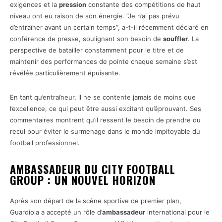
exigences et la
pression
constante des compétitions de haut
niveau ont eu raison de son énergie. “Je n’ai pas prévu
d’entraîner avant un certain temps”, a-t-il récemment déclaré en
conférence de presse, soulignant son besoin de
souffler
. La
perspective de batailler constamment pour le titre et de
maintenir des performances de pointe chaque semaine s’est
révélée particulièrement épuisante.
En tant qu’entraîneur, il ne se contente jamais de moins que
l’excellence, ce qui peut être aussi excitant qu’éprouvant. Ses
commentaires montrent qu’il ressent le besoin de prendre du
recul pour éviter le surmenage dans le monde impitoyable du
football professionnel.
AMBASSADEUR DU CITY FOOTBALL
GROUP : UN NOUVEL HORIZON
Après son départ de la scène sportive de premier plan,
Guardiola a accepté un rôle d’
ambassadeur
international pour le