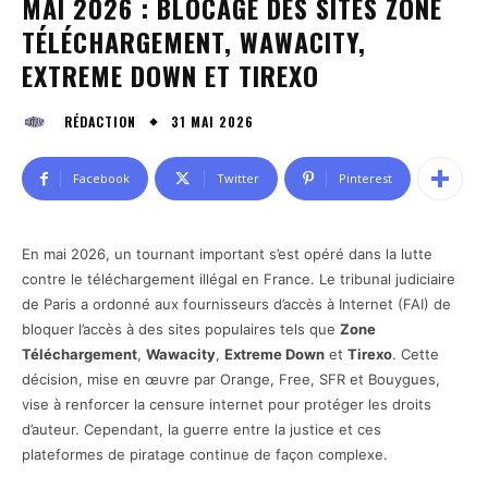
MAI 2026 : BLOCAGE DES SITES ZONE
TÉLÉCHARGEMENT, WAWACITY,
EXTREME DOWN ET TIREXO
31 MAI 2026
RÉDACTION
Facebook
Twitter
Pinterest
En mai 2026, un tournant important s’est opéré dans la lutte
contre le téléchargement illégal en France. Le tribunal judiciaire
de Paris a ordonné aux fournisseurs d’accès à Internet (FAI) de
bloquer l’accès à des sites populaires tels que
Zone
Téléchargement
,
Wawacity
,
Extreme Down
et
Tirexo
. Cette
décision, mise en œuvre par Orange, Free, SFR et Bouygues,
vise à renforcer la censure internet pour protéger les droits
d’auteur. Cependant, la guerre entre la justice et ces
plateformes de piratage continue de façon complexe.