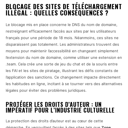
BLOCAGE DES SITES DE TÉLÉCHARGEMENT
ILLÉGAL : QUELLES CONSÉQUENCES ?
Le blocage mis en place concerne le DNS du nom de domaine,
restreignant efficacement l’accès aux sites par les utilisateurs
français pour une période de 18 mois. Néanmoins, ces sites ne
disparaissent pas totalement. Les administrateurs trouvent des
moyens pour maintenir l’accessibilité en changeant simplement
l’extension du nom de domaine, comme utiliser une extension en
.team. Cela crée une sorte de jeu du chat et de la souris entre
les FAI et les sites de piratage, illustrant les défis constants de
l’application des sanctions. Ce changement impacte directement
les habitudes en ligne, incitant à se tourner vers des alternatives
légales pour éviter des problèmes juridiques.
PROTÉGER LES DROITS D’AUTEUR : UN
IMPÉRATIF POUR L’INDUSTRIE CULTURELLE
La protection des droits d’auteur est au cœur de cette
démarche. En verrouillant l’accès à des sites tels que
Zone