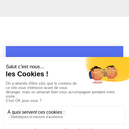
COPYRIGHT 2019 - 2026 @CULTURAP | MARQUE DÉPOSÉE |
MADE WITH PASSION
MENTIONS LÉGALES
-
POLITIQUE DE CONFIDENTIALITÉ
-
PLAYLIST RAP
FRANÇAIS
-
CONTACT