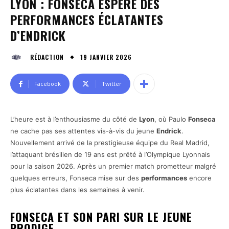
LYON : FONSECA ESPÈRE DES
PERFORMANCES ÉCLATANTES
D’ENDRICK
19 JANVIER 2026
RÉDACTION
Facebook
Twitter
L’heure est à l’enthousiasme du côté de
Lyon
, où Paulo
Fonseca
ne cache pas ses attentes vis-à-vis du jeune
Endrick
.
Nouvellement arrivé de la prestigieuse équipe du Real Madrid,
l’attaquant brésilien de 19 ans est prêté à l’Olympique Lyonnais
pour la saison 2026. Après un premier match prometteur malgré
quelques erreurs, Fonseca mise sur des
performances
encore
plus éclatantes dans les semaines à venir.
FONSECA ET SON PARI SUR LE JEUNE
PRODIGE