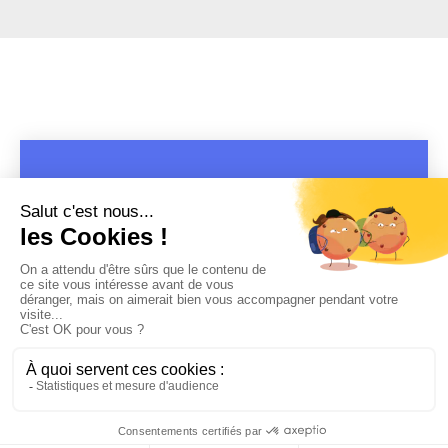
COPYRIGHT 2019 - 2026 @CULTURAP | MARQUE DÉPOSÉE |
MADE WITH PASSION
MENTIONS LÉGALES
-
POLITIQUE DE CONFIDENTIALITÉ
-
PLAYLIST RAP
FRANÇAIS
-
CONTACT