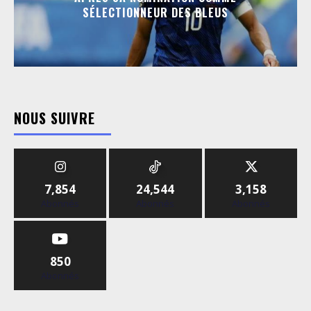
SÉLECTIONNEUR DES BLEUS
NOUS SUIVRE
7,854
24,544
3,158
Abonnés
Abonnés
Abonnés
850
Abonnés