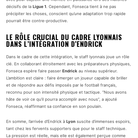
décisifs de la
Ligue 1
. Cependant, Fonseca tient à ne pas
précipiter les choses, conscient qu’une adaptation trop rapide
pourrait être contre-productive.
LE RÔLE CRUCIAL DU CADRE LYONNAIS
DANS L’INTÉGRATION D’ENDRICK
Dans le cadre de cette intégration, le staff lyonnais joue un rôle
clé. En collaborant étroitement avec les préparateurs physiques,
Fonseca espère faire passer
Endrick
au niveau supérieur.
L’ambition est claire : faire émerger un joueur capable de briller
et de répondre aux défis imposés par le football français,
reconnu pour son intensité physique et tactique. “Nous avons
hâte de voir ce qu’il pourra accomplir avec nous”, a ajouté
Fonseca, réaffirmant sa confiance en son poulain.
En somme, l’arrivée d’Endrick à
Lyon
suscite d’immenses espoirs,
tant chez les fervents supporters que pour le staff technique.
La pression est réelle, mais elle est également perçue comme