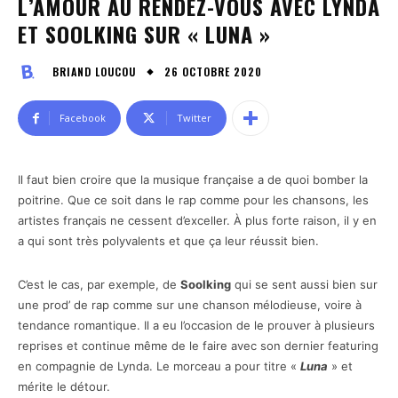
L’AMOUR AU RENDEZ-VOUS AVEC LYNDA
ET SOOLKING SUR « LUNA »
26 OCTOBRE 2020
BRIAND LOUCOU
Facebook
Twitter
Il faut bien croire que la musique française a de quoi bomber la
poitrine. Que ce soit dans le rap comme pour les chansons, les
artistes français ne cessent d’exceller. À plus forte raison, il y en
a qui sont très polyvalents et que ça leur réussit bien.
C’est le cas, par exemple, de
Soolking
qui se sent aussi bien sur
une prod’ de rap comme sur une chanson mélodieuse, voire à
tendance romantique. Il a eu l’occasion de le prouver à plusieurs
reprises et continue même de le faire avec son dernier featuring
en compagnie de Lynda. Le morceau a pour titre «
Luna
» et
mérite le détour.