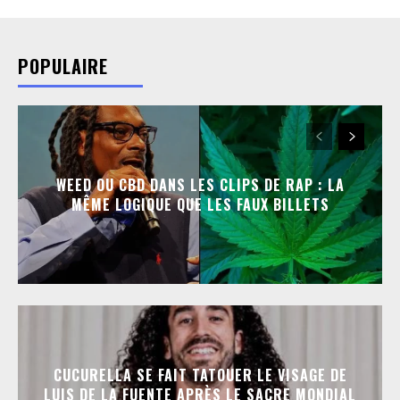
POPULAIRE
WEED OU CBD DANS LES CLIPS DE RAP : LA
MÊME LOGIQUE QUE LES FAUX BILLETS
CUCURELLA SE FAIT TATOUER LE VISAGE DE
LUIS DE LA FUENTE APRÈS LE SACRE MONDIAL