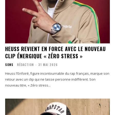
HEUSS REVIENT EN FORCE AVEC LE NOUVEAU
CLIP ÉNERGIQUE « ZÉRO STRESS »
SONS
RÉDACTION
-
31 MAI 2026
Heuss l'Enfoiré, figure incontournable du rap français, marque son
retour avec un clip qui ne laisse personne indifférent. Son
nouveau titre, « Zéro stress...