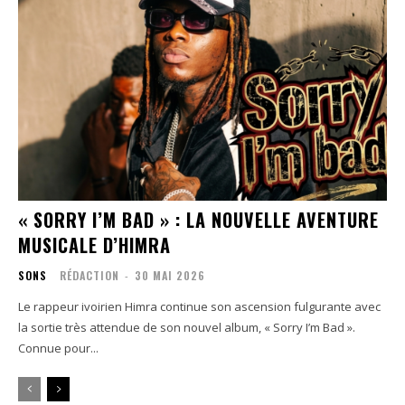
« SORRY I’M BAD » : LA NOUVELLE AVENTURE
MUSICALE D’HIMRA
SONS
RÉDACTION
-
30 MAI 2026
Le rappeur ivoirien Himra continue son ascension fulgurante avec
la sortie très attendue de son nouvel album, « Sorry I’m Bad ».
Connue pour...