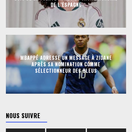
DE L’ESPAGNE
MBAPPÉ ADRESSE UN MESSAGE À ZIDANE
APRÈS SA NOMINATION COMME
SÉLECTIONNEUR DES BLEUS
NOUS SUIVRE