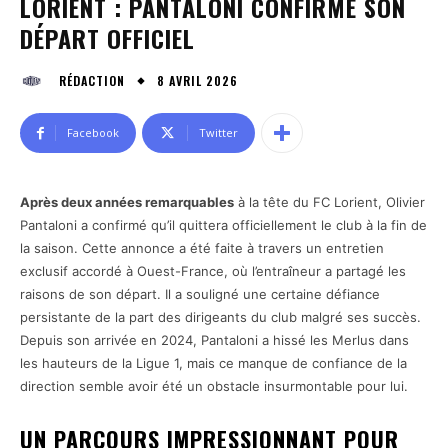
LORIENT : PANTALONI CONFIRME SON
DÉPART OFFICIEL
8 AVRIL 2026
RÉDACTION
Facebook
Twitter
Après deux années remarquables
à la tête du FC Lorient, Olivier
Pantaloni a confirmé qu’il quittera officiellement le club à la fin de
la saison. Cette annonce a été faite à travers un entretien
exclusif accordé à Ouest-France, où l’entraîneur a partagé les
raisons de son départ. Il a souligné une certaine défiance
persistante de la part des dirigeants du club malgré ses succès.
Depuis son arrivée en 2024, Pantaloni a hissé les Merlus dans
les hauteurs de la Ligue 1, mais ce manque de confiance de la
direction semble avoir été un obstacle insurmontable pour lui.
UN PARCOURS IMPRESSIONNANT POUR