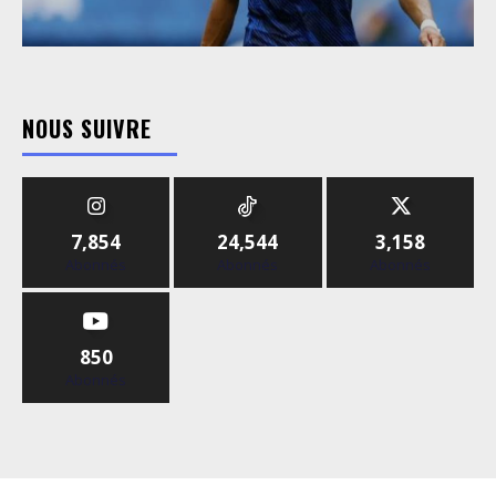
NOUS SUIVRE
7,854
24,544
3,158
Abonnés
Abonnés
Abonnés
850
Abonnés