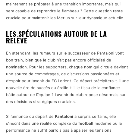
maintenant se préparer à une transition importante, mais qui
sera capable de reprendre le flambeau ? Cette question reste
cruciale pour maintenir les Merlus sur leur dynamique actuelle.
LES SPÉCULATIONS AUTOUR DE LA
RELÈVE
En attendant, les rumeurs sur le successeur de Pantaloni vont
bon train, bien que le club n’ait pas encore officialisé de
nomination. Pour les supporters, chaque nom qui circule devient
une source de commérages, de discussions passionnées et
d’espoir pour l’avenir du FC Lorient. Ce départ précipitera-t-il une
nouvelle ère de succès ou éraille-t-il le tissu de la confiance
bâtie autour de l’équipe ? L’avenir du club repose désormais sur
des décisions stratégiques cruciales.
Si l’annonce du départ de
Pantaloni
a surpris certains, elle
s’inscrit dans une réalité complexe du
football
moderne où la
performance ne suffit parfois pas à apaiser les tensions