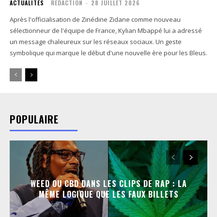
ACTUALITÉS
RÉDACTION
-
28 JUILLET 2026
Après l'officialisation de Zinédine Zidane comme nouveau
sélectionneur de l'équipe de France, Kylian Mbappé lui a adressé
un message chaleureux sur les réseaux sociaux. Un geste
symbolique qui marque le début d'une nouvelle ère pour les Bleus.
POPULAIRE
WEED OU CBD DANS LES CLIPS DE RAP : LA
MÊME LOGIQUE QUE LES FAUX BILLETS