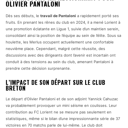
OLIVIER PANTALONI
Dès ses débuts, le
travail de Pantaloni
a rapidement porté ses
fruits. En prenant les rênes du club en 2024, il a mené Lorient à
une promotion éclatante en Ligue 1, suivie d’un maintien serein,
consolidant ainsi la position de l’équipe au sein de l’élite. Sous sa
houlette, les Merlus occupent actuellement une confortable
neuvième place. Cependant, malgré cette réussite, des
discussions avec des dirigeants dont l’avenir est incertain ont
conduit à des tensions au sein du club, amenant Pantaloni à
prendre cette décision surprenante.
L’IMPACT DE SON DÉPART SUR LE CLUB
BRETON
Le départ d’Olivier Pantaloni et de son adjoint Yannick Cahuzac
va probablement provoquer un mini séisme en coulisses. Leur
contribution au FC Lorient ne se mesure pas seulement en
statistiques, même si le bilan d’une impressionnante série de 37
victoires en 70 matchs parle de lui-même. Le club doit