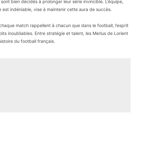
ont bien décidés à prolonger leur série invincible. L’équipe,
est indéniable, vise à maintenir cette aura de succès.
chaque match rappellent à chacun que dans le football, l’esprit
ts inoubliables. Entre stratégie et talent, les Merlus de Lorient
stoire du football français.