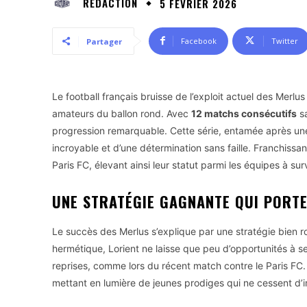
RÉDACTION
5 FÉVRIER 2026
Facebook
Twitter
Partager
Le football français bruisse de l’exploit actuel des Merlus
amateurs du ballon rond. Avec
12 matchs consécutifs
sa
progression remarquable. Cette série, entamée après une
incroyable et d’une détermination sans faille. Franchissan
Paris FC, élevant ainsi leur statut parmi les équipes à surv
UNE STRATÉGIE GAGNANTE QUI PORTE
Le succès des Merlus s’explique par une stratégie bien 
hermétique, Lorient ne laisse que peu d’opportunités à se
reprises, comme lors du récent match contre le Paris FC.
mettant en lumière de jeunes prodiges qui ne cessent d