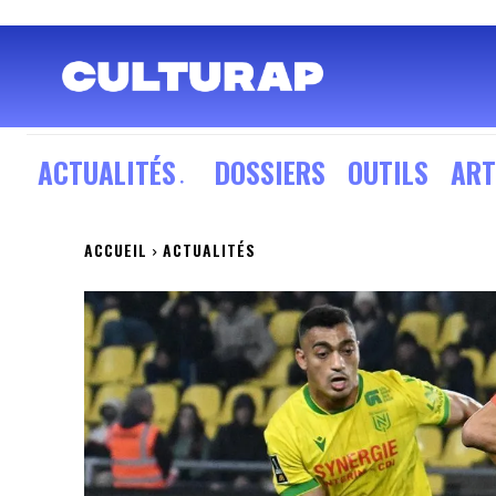
ACTUALITÉS
DOSSIERS
OUTILS
ART
ACCUEIL
ACTUALITÉS