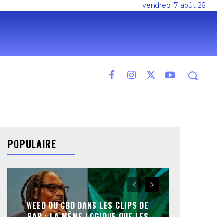
vendredi 7 août 26
POPULAIRE
WEED OU CBD DANS LES CLIPS DE
RAP : LA MÊME LOGIQUE QUE LES