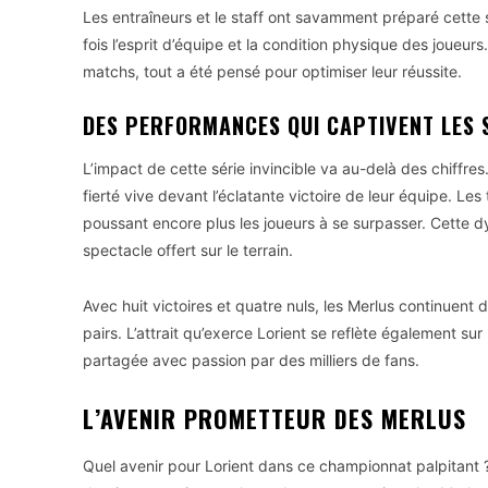
Les entraîneurs et le staff ont savamment préparé cette
fois l’esprit d’équipe et la condition physique des joueur
matchs, tout a été pensé pour optimiser leur réussite.
DES PERFORMANCES QUI CAPTIVENT LES
L’impact de cette série invincible va au-delà des chiffr
fierté vive devant l’éclatante victoire de leur équipe. L
poussant encore plus les joueurs à se surpasser. Cette 
spectacle offert sur le terrain.
Avec huit victoires et quatre nuls, les Merlus continuent 
pairs. L’attrait qu’exerce Lorient se reflète également s
partagée avec passion par des milliers de fans.
L’AVENIR PROMETTEUR DES MERLUS
Quel avenir pour Lorient dans ce championnat palpitant ? 