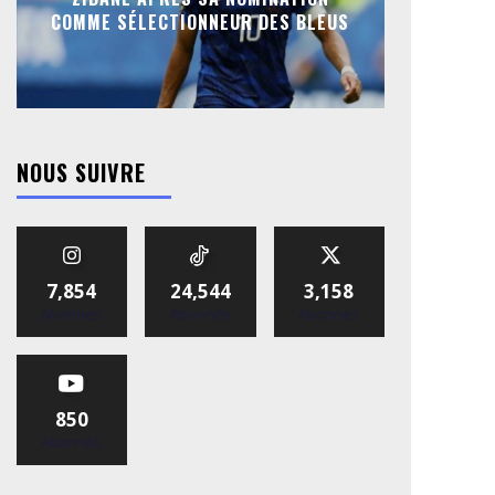
COMME SÉLECTIONNEUR DES BLEUS
NOUS SUIVRE
7,854
24,544
3,158
Abonnés
Abonnés
Abonnés
850
Abonnés