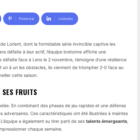
Pinterest
Linkedin
 de Lorient, dont la formidable série invincible captive les
ns défaite à leur actif, l’équipe bretonne affiche une
 défaite face à Lens le 2 novembre, témoigne d’une résilience
t un à un les obstacles, ils viennent de triompher 2-0 face au
eiller cette saison.
 SES FRUITS
rodée. En combinant des phases de jeu rapides et une défense
s adversaires. Ces caractéristiques ont été illustrées à maintes
 L’équipe a également su tirer parti de ses
talents émergeants
,
’impressionner chaque semaine.