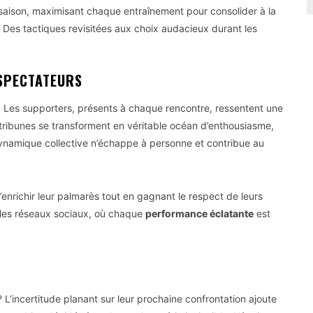
 saison, maximisant chaque entraînement pour consolider à la
s. Des tactiques revisitées aux choix audacieux durant les
 SPECTATEURS
es. Les supporters, présents à chaque rencontre, ressentent une
es tribunes se transforment en véritable océan d’enthousiasme,
dynamique collective n’échappe à personne et contribue au
d’enrichir leur palmarès tout en gagnant le respect de leurs
ur les réseaux sociaux, où chaque
performance éclatante
est
L’incertitude planant sur leur prochaine confrontation ajoute