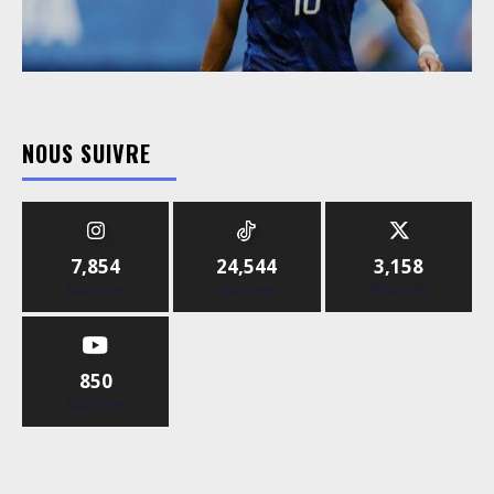
NOUS SUIVRE
7,854
24,544
3,158
Abonnés
Abonnés
Abonnés
850
Abonnés