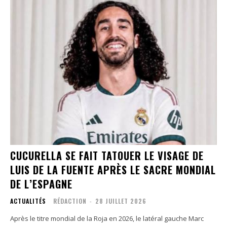
CUCURELLA SE FAIT TATOUER LE VISAGE DE
LUIS DE LA FUENTE APRÈS LE SACRE MONDIAL
DE L’ESPAGNE
ACTUALITÉS
RÉDACTION
-
28 JUILLET 2026
Après le titre mondial de la Roja en 2026, le latéral gauche Marc