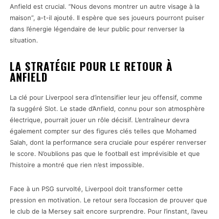
Anfield est crucial. “Nous devons montrer un autre visage à la
maison”, a-t-il ajouté. Il espère que ses joueurs pourront puiser
dans l’énergie légendaire de leur public pour renverser la
situation.
LA STRATÉGIE POUR LE RETOUR À
ANFIELD
La clé pour Liverpool sera d’intensifier leur jeu offensif, comme
l’a suggéré Slot. Le stade d’Anfield, connu pour son atmosphère
électrique, pourrait jouer un rôle décisif. L’entraîneur devra
également compter sur des figures clés telles que Mohamed
Salah, dont la performance sera cruciale pour espérer renverser
le score. N’oublions pas que le football est imprévisible et que
l’histoire a montré que rien n’est impossible.
Face à un PSG survolté, Liverpool doit transformer cette
pression en motivation. Le retour sera l’occasion de prouver que
le club de la Mersey sait encore surprendre. Pour l’instant, l’aveu