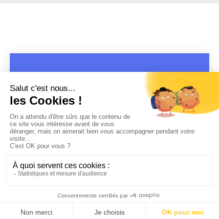
COPYRIGHT 2019 - 2026 @CULTURAP | MARQUE DÉPOSÉE |
MADE WITH PASSION
MENTIONS LÉGALES
-
POLITIQUE DE CONFIDENTIALITÉ
-
PLAYLIST RAP
FRANÇAIS
-
CONTACT