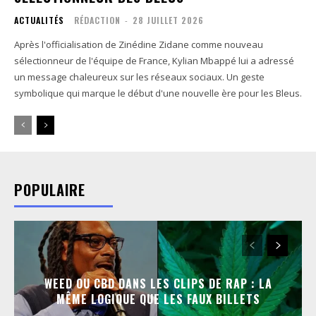
ACTUALITÉS
RÉDACTION
-
28 JUILLET 2026
Après l'officialisation de Zinédine Zidane comme nouveau
sélectionneur de l'équipe de France, Kylian Mbappé lui a adressé
un message chaleureux sur les réseaux sociaux. Un geste
symbolique qui marque le début d'une nouvelle ère pour les Bleus.
POPULAIRE
WEED OU CBD DANS LES CLIPS DE RAP : LA
MÊME LOGIQUE QUE LES FAUX BILLETS