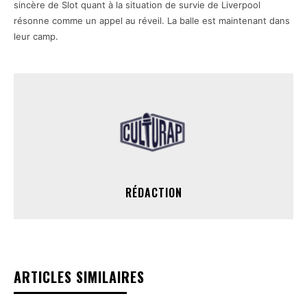
sincère de Slot quant à la situation de survie de Liverpool
résonne comme un appel au réveil. La balle est maintenant dans
leur camp.
RÉDACTION
ARTICLES SIMILAIRES