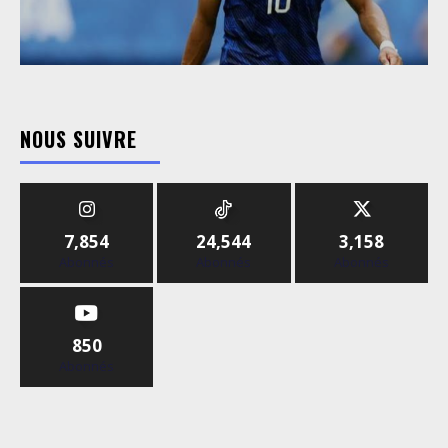
NOUS SUIVRE
7,854
24,544
3,158
Abonnés
Abonnés
Abonnés
850
Abonnés