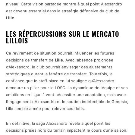
niveau. Cette vision partagée montre à quel point Alexsandro
est devenu essentiel dans la stratégie défensive du club de
Lille
.
LES RÉPERCUSSIONS SUR LE MERCATO
LILLOIS
Ce revirement de situation pourrait influencer les futures
décisions de transfert de
Lille
. Avec l’absence prolongée
d’Alexsandro, le club pourrait envisager des ajustements
stratégiques durant la fenêtre de transfert. Toutefois, la
confiance que le staff place en lui souligne qu’Alexsandro
demeure un pilier pour le LOSC. La dynamique de l’équipe et ses
ambitions en Ligue 1 vont nécessiter une adaptation, mais avec
l’engagement d’Alexsandro et le soutien indéfectible de Genesio,
Lille semble armée pour relever ces défis.
En définitive, la saga Alexsandro révèle à quel point les
décisions prises hors du terrain impactent le cours d’une saison.