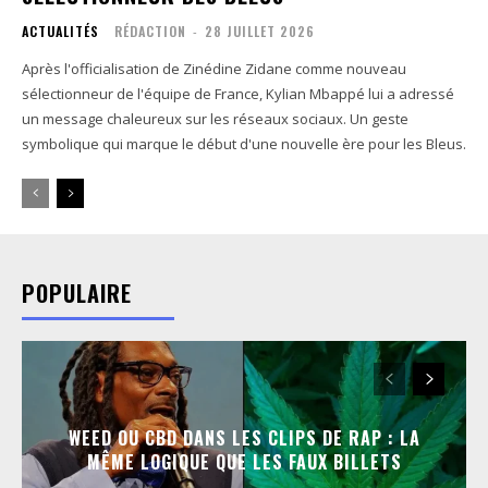
ACTUALITÉS
RÉDACTION
-
28 JUILLET 2026
Après l'officialisation de Zinédine Zidane comme nouveau
sélectionneur de l'équipe de France, Kylian Mbappé lui a adressé
un message chaleureux sur les réseaux sociaux. Un geste
symbolique qui marque le début d'une nouvelle ère pour les Bleus.
POPULAIRE
WEED OU CBD DANS LES CLIPS DE RAP : LA
MÊME LOGIQUE QUE LES FAUX BILLETS