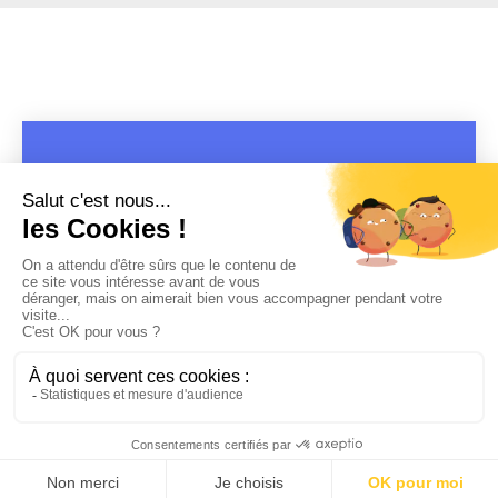
COPYRIGHT 2019 - 2026 @CULTURAP | MARQUE DÉPOSÉE |
MADE WITH PASSION
MENTIONS LÉGALES
-
POLITIQUE DE CONFIDENTIALITÉ
-
PLAYLIST RAP
FRANÇAIS
-
CONTACT