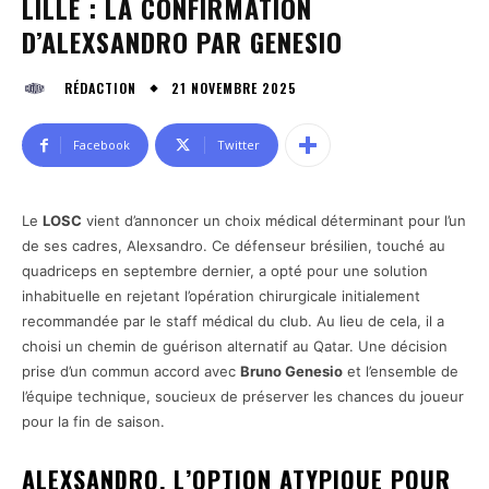
LILLE : LA CONFIRMATION
D’ALEXSANDRO PAR GENESIO
21 NOVEMBRE 2025
RÉDACTION
Facebook
Twitter
Le
LOSC
vient d’annoncer un choix médical déterminant pour l’un
de ses cadres, Alexsandro. Ce défenseur brésilien, touché au
quadriceps en septembre dernier, a opté pour une solution
inhabituelle en rejetant l’opération chirurgicale initialement
recommandée par le staff médical du club. Au lieu de cela, il a
choisi un chemin de guérison alternatif au Qatar. Une décision
prise d’un commun accord avec
Bruno Genesio
et l’ensemble de
l’équipe technique, soucieux de préserver les chances du joueur
pour la fin de saison.
ALEXSANDRO, L’OPTION ATYPIQUE POUR