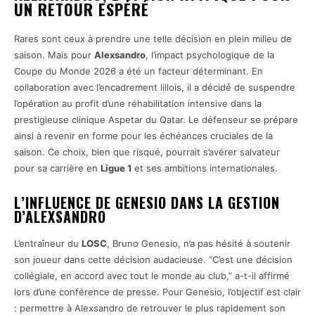
UN RETOUR ESPÉRÉ
Rares sont ceux à prendre une telle décision en plein milieu de
saison. Mais pour
Alexsandro
, l’impact psychologique de la
Coupe du Monde 2026 a été un facteur déterminant. En
collaboration avec l’encadrement lillois, il a décidé de suspendre
l’opération au profit d’une réhabilitation intensive dans la
prestigieuse clinique Aspetar du Qatar. Le défenseur se prépare
ainsi à revenir en forme pour les échéances cruciales de la
saison. Ce choix, bien que risqué, pourrait s’avérer salvateur
pour sa carrière en
Ligue 1
et ses ambitions internationales.
L’INFLUENCE DE GENESIO DANS LA GESTION
D’ALEXSANDRO
L’entraîneur du
LOSC
, Bruno Genesio, n’a pas hésité à soutenir
son joueur dans cette décision audacieuse. “C’est une décision
collégiale, en accord avec tout le monde au club,” a-t-il affirmé
lors d’une conférence de presse. Pour Genesio, l’objectif est clair
: permettre à Alexsandro de retrouver le plus rapidement son