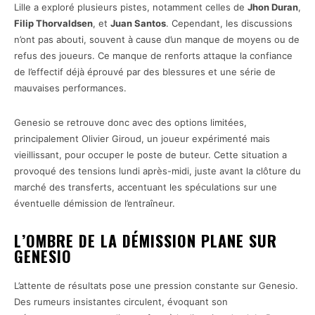
Lille a exploré plusieurs pistes, notamment celles de
Jhon Duran
,
Filip Thorvaldsen
, et
Juan Santos
. Cependant, les discussions
n’ont pas abouti, souvent à cause d’un manque de moyens ou de
refus des joueurs. Ce manque de renforts attaque la confiance
de l’effectif déjà éprouvé par des blessures et une série de
mauvaises performances.
Genesio se retrouve donc avec des options limitées,
principalement Olivier Giroud, un joueur expérimenté mais
vieillissant, pour occuper le poste de buteur. Cette situation a
provoqué des tensions lundi après-midi, juste avant la clôture du
marché des transferts, accentuant les spéculations sur une
éventuelle démission de l’entraîneur.
L’OMBRE DE LA DÉMISSION PLANE SUR
GENESIO
L’attente de résultats pose une pression constante sur Genesio.
Des rumeurs insistantes circulent, évoquant son