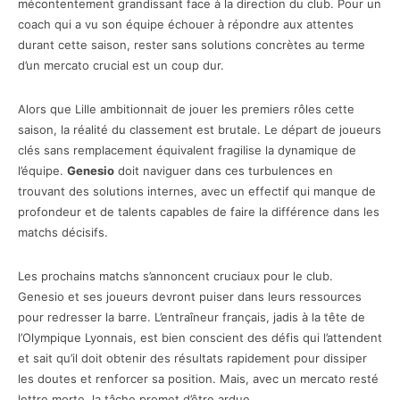
mécontentement grandissant face à la direction du club. Pour un
coach qui a vu son équipe échouer à répondre aux attentes
durant cette saison, rester sans solutions concrètes au terme
d’un mercato crucial est un coup dur.
Alors que Lille ambitionnait de jouer les premiers rôles cette
saison, la réalité du classement est brutale. Le départ de joueurs
clés sans remplacement équivalent fragilise la dynamique de
l’équipe.
Genesio
doit naviguer dans ces turbulences en
trouvant des solutions internes, avec un effectif qui manque de
profondeur et de talents capables de faire la différence dans les
matchs décisifs.
Les prochains matchs s’annoncent cruciaux pour le club.
Genesio et ses joueurs devront puiser dans leurs ressources
pour redresser la barre. L’entraîneur français, jadis à la tête de
l’Olympique Lyonnais, est bien conscient des défis qui l’attendent
et sait qu’il doit obtenir des résultats rapidement pour dissiper
les doutes et renforcer sa position. Mais, avec un mercato resté
lettre morte, la tâche promet d’être ardue.