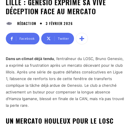
LILLE : GENESIO EXPRIME SA VIVE
DÉCEPTION FACE AU MERCATO
3 FÉVRIER 2026
RÉDACTION
Facebook
Twitter
Dans un climat déjà tendu
, l’entraîneur du LOSC, Bruno Genesio,
a exprimé sa frustration après un mercato décevant pour le club
lillois. Après une série de quatre défaites consécutives en Ligue
1, l’absence de renforts lors de cette fenêtre de transferts
complique la tâche déjà ardue de Genesio. Le club a cherché
activement un buteur pour compenser la longue absence
d’Hamza Igamane, blessé en finale de la CAN, mais n’a pas trouvé
la perle rare.
UN MERCATO HOULEUX POUR LE LOSC