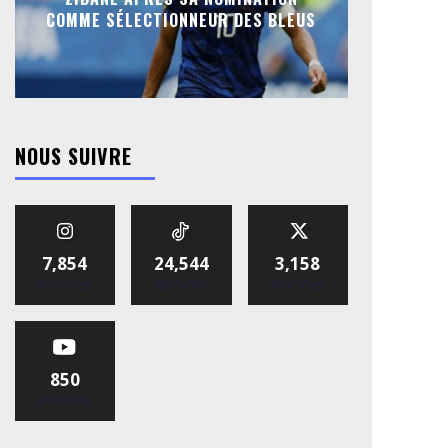
COMME SÉLECTIONNEUR DES BLEUS
NOUS SUIVRE
7,854
24,544
3,158
Abonnés
Abonnés
Abonnés
850
Abonnés