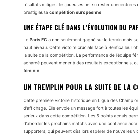
résultats mitigés, les joueuses ont su rester concentrées e
prestigieuse
compétition européenne
.
UNE ÉTAPE CLÉ DANS L’ÉVOLUTION DU PA
Le
Paris FC
a non seulement gagné sur le terrain mais s
haut niveau. Cette victoire cruciale face à Benfica leur 
la suite de la compétition. La performance de l’équipe fé
acharné peuvent mener à des résultats exceptionnels, ou
féminin
.
UN TREMPLIN POUR LA SUITE DE LA 
Cette première victoire historique en Ligue des Champions
d’affichage. Elle envoie un message fort à toutes les éq
sérieux dans cette compétition. Les 5 points acquis perm
d’aborder les prochains matchs avec une confiance accru
supporters, qui peuvent dès lors espérer de nouvelles v