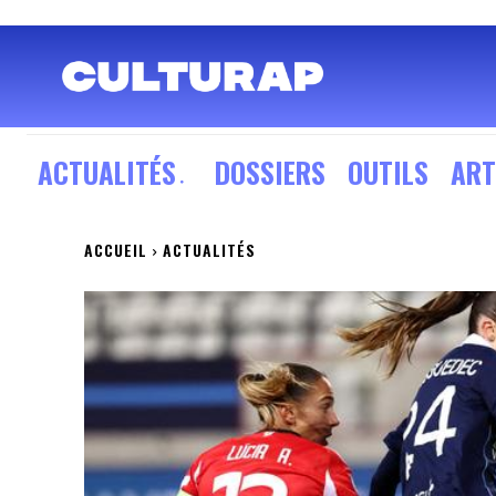
ACTUALITÉS
DOSSIERS
OUTILS
ART
ACCUEIL
ACTUALITÉS