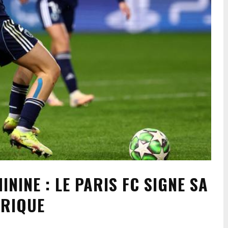
NINE : LE PARIS FC SIGNE SA
ORIQUE