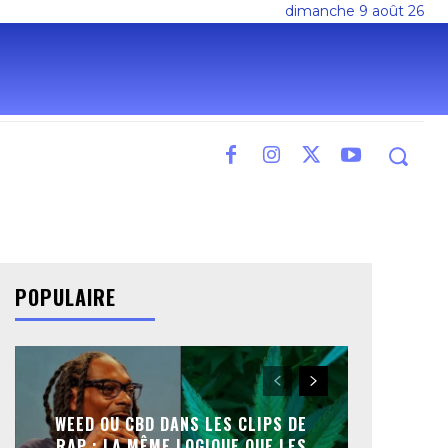
dimanche 9 août 26
POPULAIRE
WEED OU CBD DANS LES CLIPS DE
RAP : LA MÊME LOGIQUE QUE LES