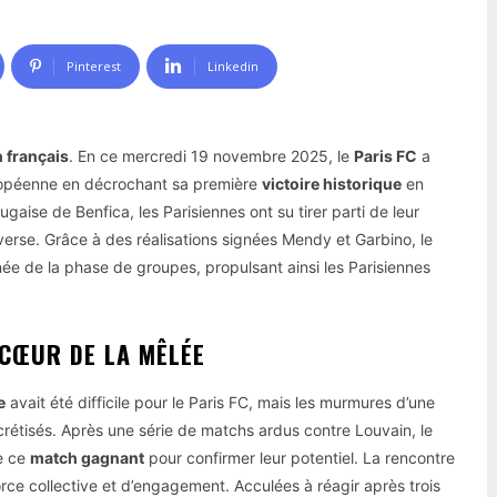
Pinterest
Linkedin
n français
. En ce mercredi 19 novembre 2025, le
Paris FC
a
uropéenne en décrochant sa première
victoire historique
en
ise de Benfica, les Parisiennes ont su tirer parti de leur
verse. Grâce à des réalisations signées Mendy et Garbino, le
rnée de la phase de groupes, propulsant ainsi les Parisiennes
CŒUR DE LA MÊLÉE
e
avait été difficile pour le Paris FC, mais les murmures d’une
rétisés. Après une série de matchs ardus contre Louvain, le
de ce
match gagnant
pour confirmer leur potentiel. La rencontre
rce collective et d’engagement. Acculées à réagir après trois