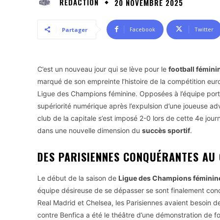
RÉDACTION
20 NOVEMBRE 2025
Facebook
Twitter
Partager
C’est un nouveau jour qui se lève pour le
football fémini
marqué de son empreinte l’histoire de la compétition e
Ligue des Champions féminine. Opposées à l’équipe portuga
supériorité numérique après l’expulsion d’une joueuse ad
club de la capitale s’est imposé 2-0 lors de cette 4e jou
dans une nouvelle dimension du
succès sportif
.
DES PARISIENNES CONQUÉRANTES AU 
Le début de la saison de
Ligue des Champions féminin
équipe désireuse de se dépasser se sont finalement conc
Real Madrid et Chelsea, les Parisiennes avaient besoin 
contre Benfica a été le théâtre d’une démonstration de fo