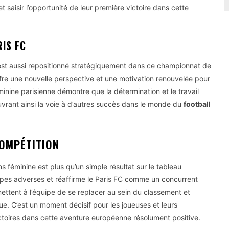
t saisir l’opportunité de leur première victoire dans cette
RIS FC
’est aussi repositionné stratégiquement dans ce championnat de
offre une nouvelle perspective et une motivation renouvelée pour
minine parisienne démontre que la détermination et le travail
vrant ainsi la voie à d’autres succès dans le monde du
football
COMPÉTITION
 féminine est plus qu’un simple résultat sur le tableau
uipes adverses et réaffirme le Paris FC comme un concurrent
ettent à l’équipe de se replacer au sein du classement et
e. C’est un moment décisif pour les joueuses et leurs
ictoires dans cette aventure européenne résolument positive.