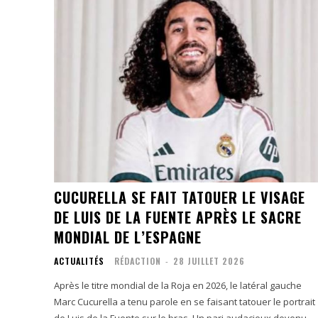
CUCURELLA SE FAIT TATOUER LE VISAGE
DE LUIS DE LA FUENTE APRÈS LE SACRE
MONDIAL DE L’ESPAGNE
ACTUALITÉS
RÉDACTION
-
28 JUILLET 2026
Après le titre mondial de la Roja en 2026, le latéral gauche
Marc Cucurella a tenu parole en se faisant tatouer le portrait
de Luis de la Fuente sur le bras. Un pari audacieux devenu