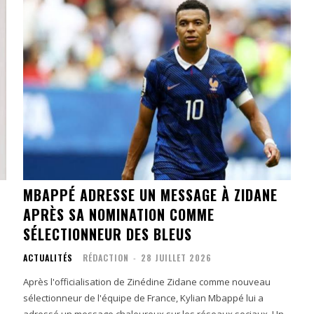
MBAPPÉ ADRESSE UN MESSAGE À ZIDANE
APRÈS SA NOMINATION COMME
SÉLECTIONNEUR DES BLEUS
ACTUALITÉS
RÉDACTION
-
28 JUILLET 2026
Après l'officialisation de Zinédine Zidane comme nouveau
sélectionneur de l'équipe de France, Kylian Mbappé lui a
adressé un message chaleureux sur les réseaux sociaux. Un