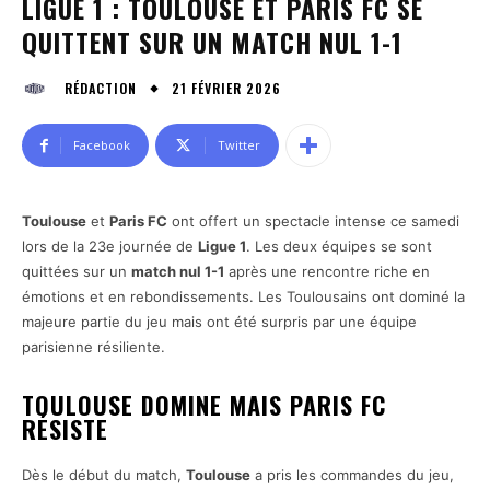
LIGUE 1 : TOULOUSE ET PARIS FC SE
QUITTENT SUR UN MATCH NUL 1-1
21 FÉVRIER 2026
RÉDACTION
Facebook
Twitter
Toulouse
et
Paris FC
ont offert un spectacle intense ce samedi
lors de la 23e journée de
Ligue 1
. Les deux équipes se sont
quittées sur un
match nul 1-1
après une rencontre riche en
émotions et en rebondissements. Les Toulousains ont dominé la
majeure partie du jeu mais ont été surpris par une équipe
parisienne résiliente.
TOULOUSE DOMINE MAIS PARIS FC
RÉSISTE
Dès le début du match,
Toulouse
a pris les commandes du jeu,