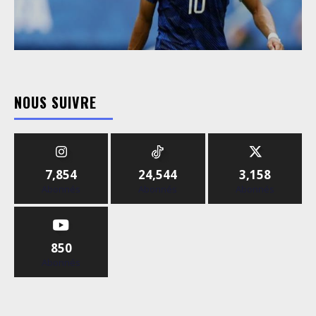
NOUS SUIVRE
7,854
24,544
3,158
Abonnés
Abonnés
Abonnés
850
Abonnés