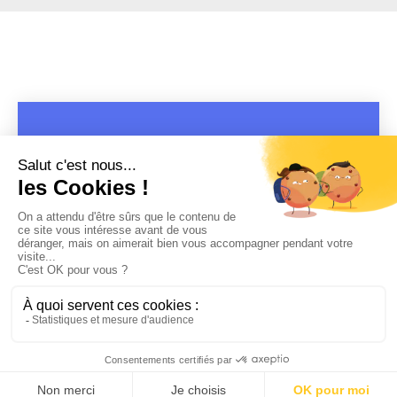
COPYRIGHT 2019 - 2026 @CULTURAP | MARQUE DÉPOSÉE |
MADE WITH PASSION
MENTIONS LÉGALES
-
POLITIQUE DE CONFIDENTIALITÉ
-
PLAYLIST RAP
FRANÇAIS
-
CONTACT