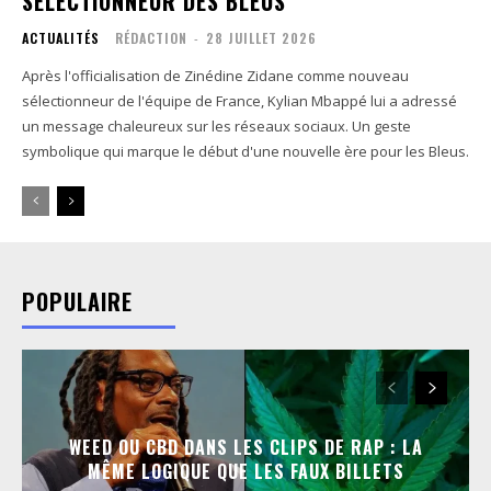
SÉLECTIONNEUR DES BLEUS
ACTUALITÉS
RÉDACTION
-
28 JUILLET 2026
Après l'officialisation de Zinédine Zidane comme nouveau
sélectionneur de l'équipe de France, Kylian Mbappé lui a adressé
un message chaleureux sur les réseaux sociaux. Un geste
symbolique qui marque le début d'une nouvelle ère pour les Bleus.
POPULAIRE
WEED OU CBD DANS LES CLIPS DE RAP : LA
MÊME LOGIQUE QUE LES FAUX BILLETS