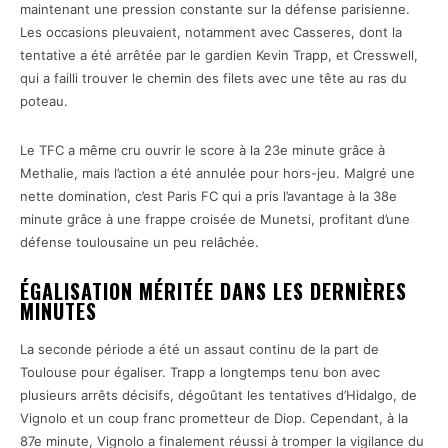
maintenant une pression constante sur la défense parisienne.
Les occasions pleuvaient, notamment avec Casseres, dont la
tentative a été arrêtée par le gardien Kevin Trapp, et Cresswell,
qui a failli trouver le chemin des filets avec une tête au ras du
poteau.
Le TFC a même cru ouvrir le score à la 23e minute grâce à
Methalie, mais l’action a été annulée pour hors-jeu. Malgré une
nette domination, c’est Paris FC qui a pris l’avantage à la 38e
minute grâce à une frappe croisée de Munetsi, profitant d’une
défense toulousaine un peu relâchée.
ÉGALISATION MÉRITÉE DANS LES DERNIÈRES
MINUTES
La seconde période a été un assaut continu de la part de
Toulouse pour égaliser. Trapp a longtemps tenu bon avec
plusieurs arrêts décisifs, dégoûtant les tentatives d’Hidalgo, de
Vignolo et un coup franc prometteur de Diop. Cependant, à la
87e minute, Vignolo a finalement réussi à tromper la vigilance du