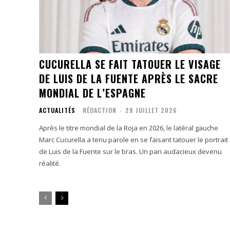
CUCURELLA SE FAIT TATOUER LE VISAGE
DE LUIS DE LA FUENTE APRÈS LE SACRE
MONDIAL DE L’ESPAGNE
ACTUALITÉS
RÉDACTION
-
28 JUILLET 2026
Après le titre mondial de la Roja en 2026, le latéral gauche
Marc Cucurella a tenu parole en se faisant tatouer le portrait
de Luis de la Fuente sur le bras. Un pari audacieux devenu
réalité.