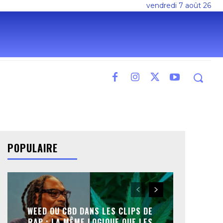
vendredi 7 août 26
POPULAIRE
WEED OU CBD DANS LES CLIPS DE
RAP : LA MÊME LOGIQUE QUE LES