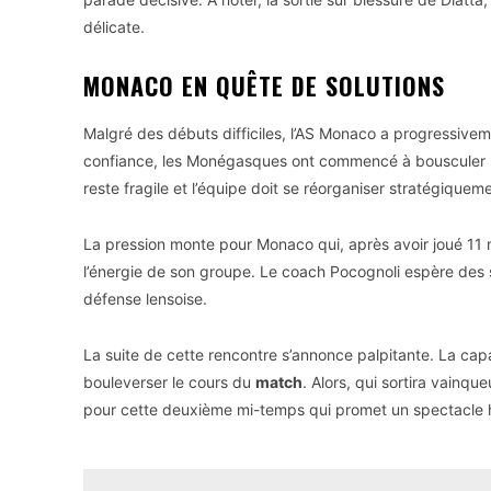
délicate.
MONACO EN QUÊTE DE SOLUTIONS
Malgré des débuts difficiles, l’AS Monaco a progressive
confiance, les Monégasques ont commencé à bousculer le
reste fragile et l’équipe doit se réorganiser stratégique
La pression monte pour Monaco qui, après avoir joué 11 m
l’énergie de son groupe. Le coach Pocognoli espère des so
défense lensoise.
La suite de cette rencontre s’annonce palpitante. La cap
bouleverser le cours du
match
. Alors, qui sortira vainqu
pour cette deuxième mi-temps qui promet un spectacle h