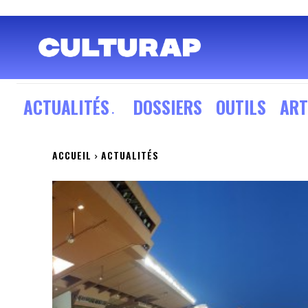
ACTUALITÉS
DOSSIERS
OUTILS
ART
ACCUEIL
ACTUALITÉS