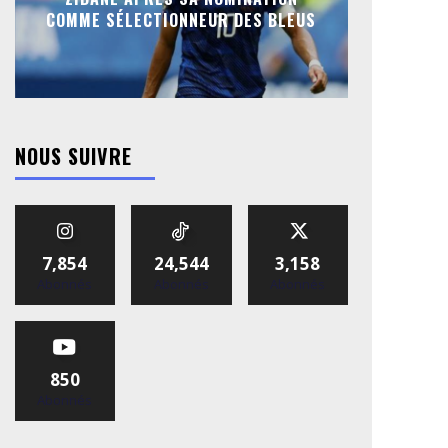
COMME SÉLECTIONNEUR DES BLEUS
NOUS SUIVRE
7,854
24,544
3,158
Abonnés
Abonnés
Abonnés
850
Abonnés