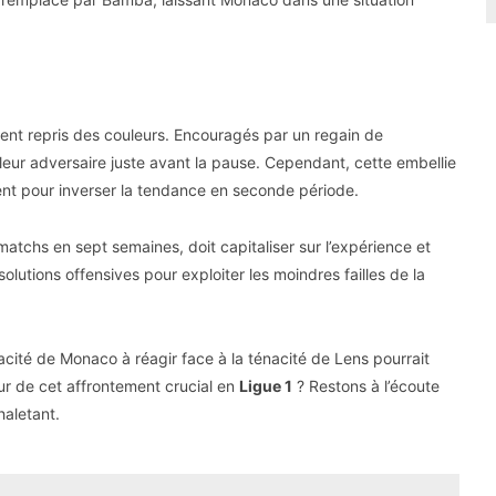
ment repris des couleurs. Encouragés par un regain de
ur adversaire juste avant la pause. Cependant, cette embellie
ment pour inverser la tendance en seconde période.
atchs en sept semaines, doit capitaliser sur l’expérience et
lutions offensives pour exploiter les moindres failles de la
acité de Monaco à réagir face à la ténacité de Lens pourrait
eur de cet affrontement crucial en
Ligue 1
? Restons à l’écoute
aletant.