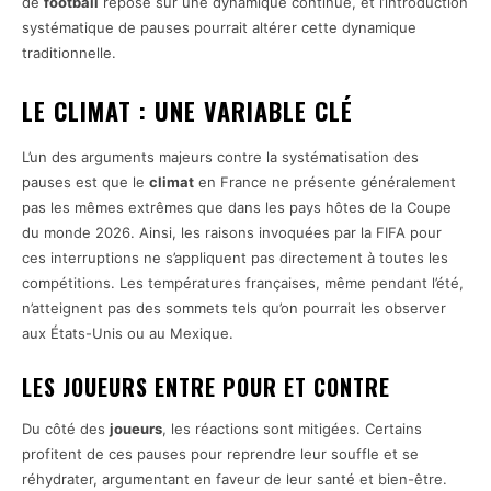
de
football
repose sur une dynamique continue, et l’introduction
systématique de pauses pourrait altérer cette dynamique
traditionnelle.
LE CLIMAT : UNE VARIABLE CLÉ
L’un des arguments majeurs contre la systématisation des
pauses est que le
climat
en France ne présente généralement
pas les mêmes extrêmes que dans les pays hôtes de la Coupe
du monde 2026. Ainsi, les raisons invoquées par la FIFA pour
ces interruptions ne s’appliquent pas directement à toutes les
compétitions. Les températures françaises, même pendant l’été,
n’atteignent pas des sommets tels qu’on pourrait les observer
aux États-Unis ou au Mexique.
LES JOUEURS ENTRE POUR ET CONTRE
Du côté des
joueurs
, les réactions sont mitigées. Certains
profitent de ces pauses pour reprendre leur souffle et se
réhydrater, argumentant en faveur de leur santé et bien-être.