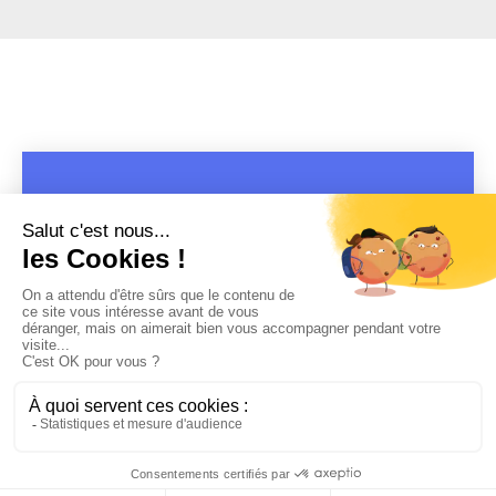
COPYRIGHT 2019 - 2026 @CULTURAP | MARQUE DÉPOSÉE |
MADE WITH PASSION
MENTIONS LÉGALES
-
POLITIQUE DE CONFIDENTIALITÉ
-
PLAYLIST RAP
FRANÇAIS
-
CONTACT