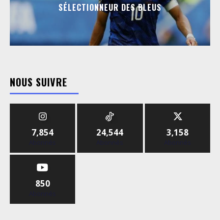
SÉLECTIONNEUR DES BLEUS
NOUS SUIVRE
7,854
24,544
3,158
Abonnés
Abonnés
Abonnés
850
Abonnés