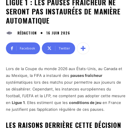
LIGUE 1 : LES PAUSES FRAÎCHEUR NE
SERONT PAS INSTAURÉES DE MANIÈRE
AUTOMATIQUE
16 JUIN 2026
RÉDACTION
Facebook
Twitter
Lors de la Coupe du monde 2026 aux États-Unis, au Canada et
au Mexique, la FIFA a instauré des
pauses fraîcheur
systématiques lors des matchs pour permettre aux joueurs de
se désaltérer. Cependant, les instances européennes du
football, l’UEFA et la LFP, ne comptent pas adopter cette mesure
en
Ligue 1
. Elles estiment que les
conditions de jeu
en France
ne justifient pas l’application régulière de ces pauses.
LES RAISONS DERRIÈRE CETTE DÉCISION