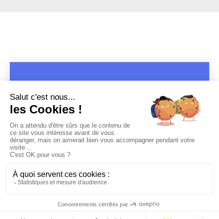
COPYRIGHT 2019 - 2026 @CULTURAP | MARQUE DÉPOSÉE |
MADE WITH PASSION
MENTIONS LÉGALES
-
POLITIQUE DE CONFIDENTIALITÉ
-
PLAYLIST RAP
FRANÇAIS
-
CONTACT