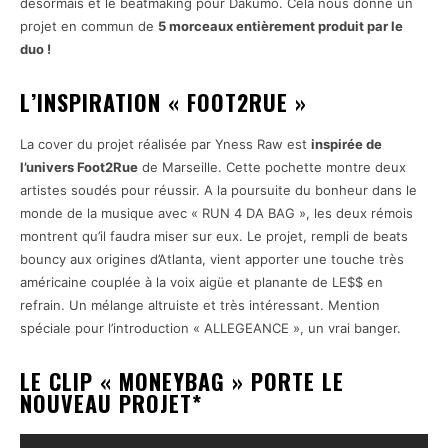
désormais et le beatmaking pour Dakumo. Cela nous donne un
projet en commun de
5 morceaux entièrement produit par le
duo !
L’INSPIRATION « FOOT2RUE »
La cover du projet réalisée par Yness Raw est
inspirée de
l’univers Foot2Rue
de Marseille. Cette pochette montre deux
artistes soudés pour réussir. A la poursuite du bonheur dans le
monde de la musique avec « RUN 4 DA BAG », les deux rémois
montrent qu’il faudra miser sur eux. Le projet, rempli de beats
bouncy aux origines d’Atlanta, vient apporter une touche très
américaine couplée à la voix aigüe et planante de LE$$ en
refrain. Un mélange altruiste et très intéressant. Mention
spéciale pour l’introduction « ALLEGEANCE », un vrai banger.
LE CLIP « MONEYBAG » PORTE LE
NOUVEAU PROJET*