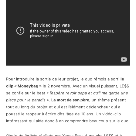
Pour introduire la sortie de leur projet, le duo rémois a sorti
le
clip « Moneybag »
le 2 novembre. Avec un visuel puissant, LE$$
se confie sur le beat
« j’espère revoir papa et qu’il me garde une
place pour le paradis »
.
La mort de son père
, un thème présent
tout au long du projet et qui est l’élément déclencheur qui a
poussé le rappeur à écrire dès l’âge de 10 ans. Un vidéo-clip
intéressant qui aide donc à en comprendre beaucoup sur le duo.
Photo de l’article réalisée par Yness Raw. A gauche LE$$ et à