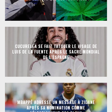
CUCURELLA SE FAIT TATOUER LE VISAGE DE
LUIS DE LA FUENTE APRÈS LE SACRE MONDIAL
DE L’ESPAGNE
MBAPPÉ ADRESSE UN MESSAGE À ZIDANE
APRÈS SA NOMINATION COMME