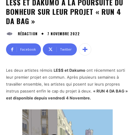
LE$$ ET DAKUMO À LA POURSUITE DU
BONHEUR SUR LEUR PROJET « RUN 4
DA BAG »
7 NOVEMBRE 2022
RÉDACTION
Facebook
Twitter
Les deux artistes rémois
LE$$ et Dakumo
ont récemment sorti
leur premier projet en commun. Après plusieurs semaines à
travailler ensemble, les artistes qui posent sur leurs propres
instrus passent enfin le cap du projet à deux.
« RUN 4 DA BAG »
est disponible depuis vendredi 4 Novembre.