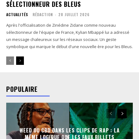
SÉLECTIONNEUR DES BLEUS
ACTUALITÉS
RÉDACTION
-
28 JUILLET 2026
Après l'officialisation de Zinédine Zidane comme nouveau
sélectionneur de l'équipe de France, Kylian Mbappé lui a adressé
un message chaleureux sur les réseaux sociaux. Un geste
symbolique qui marque le début d'une nouvelle ère pour les Bleus.
POPULAIRE
WEED OU CBD DANS LES CLIPS DE RAP : LA
MÊME LOGIQUE QUE LES FAUX BILLETS