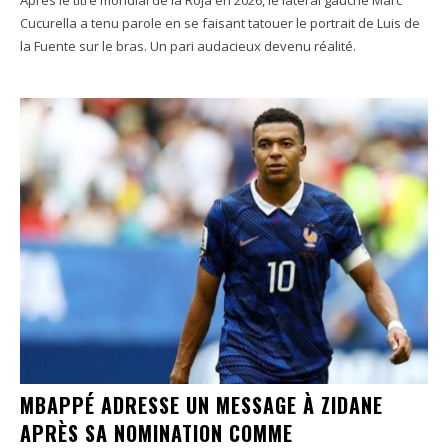
Après le titre mondial de la Roja en 2026, le latéral gauche Marc
Cucurella a tenu parole en se faisant tatouer le portrait de Luis de
la Fuente sur le bras. Un pari audacieux devenu réalité.
MBAPPÉ ADRESSE UN MESSAGE À ZIDANE
APRÈS SA NOMINATION COMME