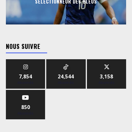
SÉLECTIONNEUR DES BLEUS
NOUS SUIVRE
7,854
24,544
3,158
Abonnés
Abonnés
Abonnés
850
Abonnés