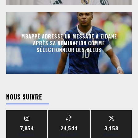
MBAPPÉ ADRESSE UN MESSAGE À ZIDANE
APRÈS SA NOMINATION COMME
SÉLECTIONNEUR DES BLEUS
NOUS SUIVRE
7,854
24,544
3,158
Abonnés
Abonnés
Abonnés