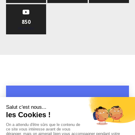
850
Abonnés