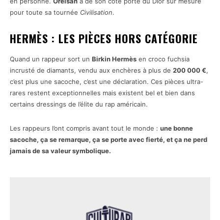
en personne.
Orelsan
a de son côté porté du Dior sur mesure
pour toute sa tournée
Civilisation
.
HERMÈS : LES PIÈCES HORS CATÉGORIE
Quand un rappeur sort un
Birkin Hermès
en croco fuchsia
incrusté de diamants, vendu aux enchères à plus de
200 000 €
,
c’est plus une sacoche, c’est une déclaration. Ces pièces ultra-
rares restent exceptionnelles mais existent bel et bien dans
certains dressings de l’élite du rap américain.
Les rappeurs l’ont compris avant tout le monde :
une bonne
sacoche, ça se remarque, ça se porte avec fierté, et ça ne perd
jamais de sa valeur symbolique.