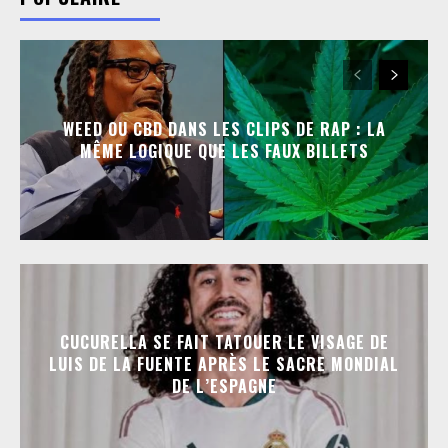
WEED OU CBD DANS LES CLIPS DE RAP : LA
MÊME LOGIQUE QUE LES FAUX BILLETS
CUCURELLA SE FAIT TATOUER LE VISAGE DE
LUIS DE LA FUENTE APRÈS LE SACRE MONDIAL
DE L’ESPAGNE