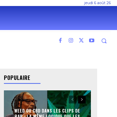
jeudi 6 août 26
POPULAIRE
WEED OU CBD DANS LES CLIPS DE
RAP : LA MÊME LOGIQUE QUE LES