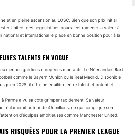
ne et en pleine ascension au LOSC. Bien que son prix initial
ester United, des négociations pourraient ramener la valeur à
national et international le place en bonne position pour à la
JEUNES TALENTS EN VOGUE
 deux jeunes gardiens européens montants. Le Néerlandais
Bart
 football comme le Bayern Munich ou le Real Madrid. Disponible
squ’en 2028, il offre un équilibre entre talent et potentiel.
 à Parme a vu sa cote grimper rapidement. Sa valeur
e réclamerait autour de 45 millions, ce qui complique son
s l’attention d’équipes ambitieuses comme Manchester United.
AIS RISQUÉES POUR LA PREMIER LEAGUE