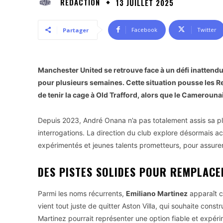
RÉDACTION
13 JUILLET 2025
Facebook
Twitter
Partager
Manchester United se retrouve face à un défi inattendu
pour plusieurs semaines. Cette situation pousse les Re
de tenir la cage à Old Trafford, alors que le Cameroun
Depuis 2023, André Onana n’a pas totalement assis sa p
interrogations. La direction du club explore désormais act
expérimentés et jeunes talents prometteurs, pour assurer
DES PISTES SOLIDES POUR REMPLAC
Parmi les noms récurrents,
Emiliano Martinez
apparaît co
vient tout juste de quitter Aston Villa, qui souhaite cons
Martinez pourrait représenter une option fiable et exp