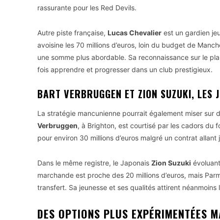
rassurante pour les Red Devils.
Autre piste française,
Lucas Chevalier
est un gardien jeu
avoisine les 70 millions d’euros, loin du budget de Manch
une somme plus abordable. Sa reconnaissance sur le plan 
fois apprendre et progresser dans un club prestigieux.
BART VERBRUGGEN ET ZION SUZUKI, LES 
La stratégie mancunienne pourrait également miser sur
Verbruggen
, à Brighton, est courtisé par les cadors du
pour environ 30 millions d’euros malgré un contrat allant ju
Dans le même registre, le Japonais
Zion Suzuki
évoluant
marchande est proche des 20 millions d’euros, mais Parm
transfert. Sa jeunesse et ses qualités attirent néanmoin
DES OPTIONS PLUS EXPÉRIMENTÉES M