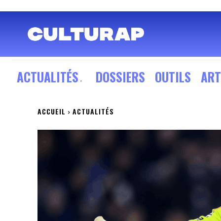
ACTUALITÉS
DOSSIERS
OUTILS
ART
ACCUEIL
ACTUALITÉS