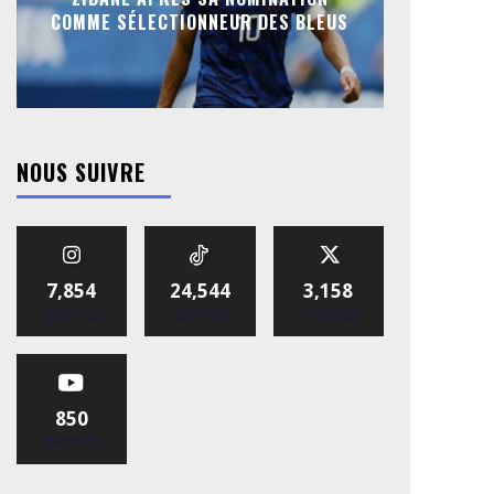
COMME SÉLECTIONNEUR DES BLEUS
NOUS SUIVRE
7,854
24,544
3,158
Abonnés
Abonnés
Abonnés
850
Abonnés