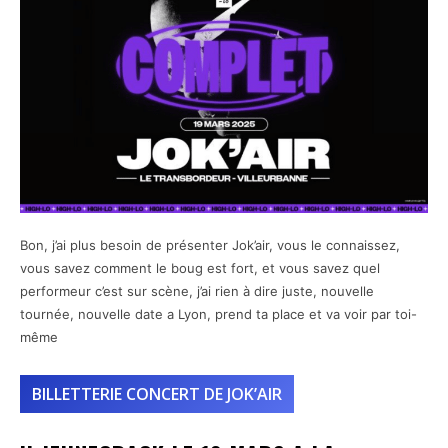
Bon, j’ai plus besoin de présenter Jok’air, vous le connaissez,
vous savez comment le boug est fort, et vous savez quel
performeur c’est sur scène, j’ai rien à dire juste, nouvelle
tournée, nouvelle date a Lyon, prend ta place et va voir par toi-
même
BILLETTERIE CONCERT DE JOK’AIR