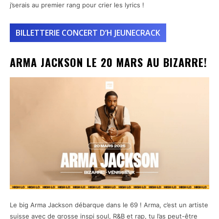
j’serais au premier rang pour crier les lyrics !
BILLETTERIE CONCERT D’H JEUNECRACK
ARMA JACKSON LE 20 MARS AU BIZARRE!
Le big Arma Jackson débarque dans le 69 ! Arma, c’est un artiste
suisse avec de grosse inspi soul, R&B et rap, tu l’as peut-être