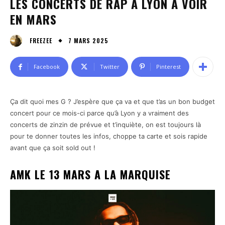
LES CONCERTS DE RAP A LYON À VOIR
EN MARS
7 MARS 2025
FREEZEE
Facebook
Twitter
Pinterest
Ça dit quoi mes G ? J’espère que ça va et que t’as un bon budget
concert pour ce mois-ci parce qu’à Lyon y a vraiment des
concerts de zinzin de prévue et t’inquiète, on est toujours là
pour te donner toutes les infos, choppe ta carte et sois rapide
avant que ça soit sold out !
AMK LE 13 MARS A LA MARQUISE