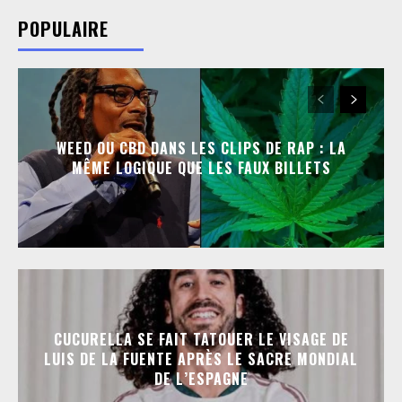
POPULAIRE
WEED OU CBD DANS LES CLIPS DE RAP : LA
MÊME LOGIQUE QUE LES FAUX BILLETS
CUCURELLA SE FAIT TATOUER LE VISAGE DE
LUIS DE LA FUENTE APRÈS LE SACRE MONDIAL
DE L’ESPAGNE