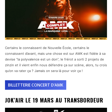
Certains le connaissent de Nouvelle École, certains le
connaissent d’avant, mais une chose est sur AMK est fidèle à sa
devise “la polyvalence est un don”, le frérot a sorti 2 projets de
zinzin et il vient enfin nous défendre ça sur scène, alors, tu crois
qu’on va rater ça ? Jamais on sera là pour voir ça !
BILLETTERIE CONCERT D’AMK
JOK’AIR LE 19 MARS AU TRANSBORDEUR