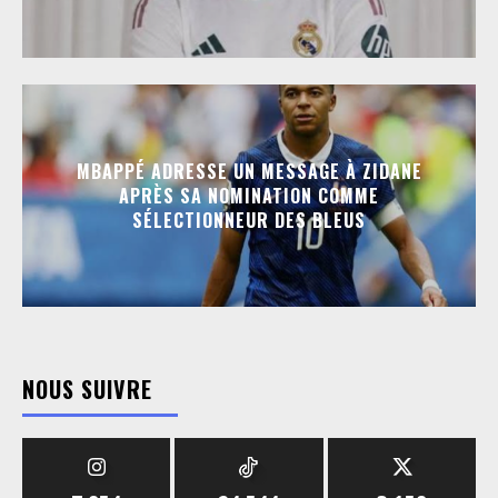
MBAPPÉ ADRESSE UN MESSAGE À ZIDANE
APRÈS SA NOMINATION COMME
SÉLECTIONNEUR DES BLEUS
NOUS SUIVRE