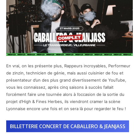
En vrai, on les présente plus, Rappeurs incroyables, Performeur
de zinzin, technicien de génie, mais aussi cuisinier de fou et
présentateur d’un des plus grand divertissement de YouTube,
vous les connaissez, après cinq saisons à succès fallait
forcément faire une tournée alors à l’occasion de la sortie du
projet d’High & Fines Herbes, ils viendront cramer la scène
Lyonnaise encore une fois et on sera là pour regarder le feu !
BILLETTERIE CONCERT DE CABALLERO & JEANJASS