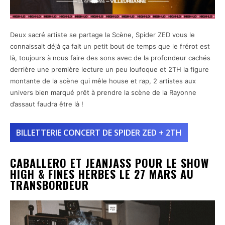
Deux sacré artiste se partage la Scène, Spider ZED vous le
connaissait déjà ça fait un petit bout de temps que le frérot est
là, toujours à nous faire des sons avec de la profondeur cachés
derrière une première lecture un peu loufoque et 2TH la figure
montante de la scène qui mêle house et rap, 2 artistes aux
univers bien marqué prêt à prendre la scène de la Rayonne
d’assaut faudra être là !
BILLETTERIE CONCERT DE SPIDER ZED + 2TH
CABALLERO ET JEANJASS POUR LE SHOW
HIGH & FINES HERBES LE 27 MARS AU
TRANSBORDEUR