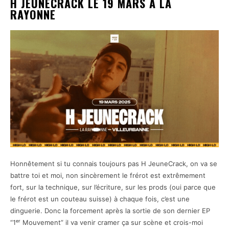
H JEUNECRACK LE 19 MARS A LA
RAYONNE
Honnêtement si tu connais toujours pas H JeuneCrack, on va se
battre toi et moi, non sincèrement le frérot est extrêmement
fort, sur la technique, sur l’écriture, sur les prods (oui parce que
le frérot est un couteau suisse) à chaque fois, c’est une
dinguerie. Donc la forcement après la sortie de son dernier EP
“1ᵉʳ Mouvement” il va venir cramer ça sur scène et crois-moi