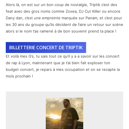
Alors là, on est sur un bon coup de nostalgie, Triptik c’est des
feat avec des gros noms comme Zoxea, DJ Cut Killer ou encore
Dany dan, c’est une empreinte marquée sur Panam, et c’est pour
les 30 ans du groupe qu’ils décident de faire un retour sur scène
alors si le nom t’as ramené à de bon souvenir prend ta place !
BILLETTERIE CONCERT DE TRIPTIK
Et voilà mes G’s, tu sais tout ce qu’il y a a savoir sur les concert
de rap à Lyon, maintenant que je t’ai bien fait exploser ton
budget concert, je repars à mes occupation et on se recapte la
mois prochain !