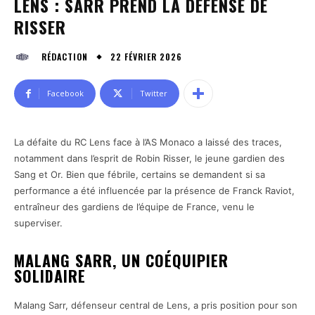
LENS : SARR PREND LA DÉFENSE DE
RISSER
22 FÉVRIER 2026
RÉDACTION
Facebook
Twitter
La défaite du RC Lens face à l’AS Monaco a laissé des traces,
notamment dans l’esprit de Robin Risser, le jeune gardien des
Sang et Or. Bien que fébrile, certains se demandent si sa
performance a été influencée par la présence de Franck Raviot,
entraîneur des gardiens de l’équipe de France, venu le
superviser.
MALANG SARR, UN COÉQUIPIER
SOLIDAIRE
Malang Sarr, défenseur central de Lens, a pris position pour son