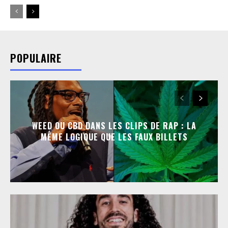
POPULAIRE
WEED OU CBD DANS LES CLIPS DE RAP : LA
MÊME LOGIQUE QUE LES FAUX BILLETS