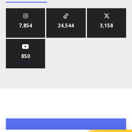
7,854
24,544
3,158
Abonnés
Abonnés
Abonnés
850
Abonnés