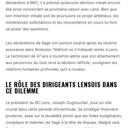
déclaration à RMC, il a précisé qu’aucune décision n’avait encore
été prise concernant sa prochaine saison avec Lens. Bien que
son intention initiale soit de poursuivre ce projet ambitieux, les
nombreuses sollicitations et les mouvements en cours lui font
se poser des questions.
Les déclarations de Sage ont surtout surpris après sa récente
assurance dans l’émission Téléfoot où il indiquait rester à Lens.
Le technicien de 47 ans a toutefois admis que son attachement
aux personnes du club rend la décision difficile, soulignant les
relations humaines profondes qu’il a nouées.
LE RÔLE DES DIRIGEANTS LENSOIS DANS
CE DILEMME
Le président du RC Lens, Joseph Oughourlian, joue un rôle
crucial dans cette période d’incertitude. Sa stratégie financière
prudente, axée sur la durabilité plutôt que les folies budgétaires,
complique le maintien de Sage à la tête de l’équipe. Malgré cela,