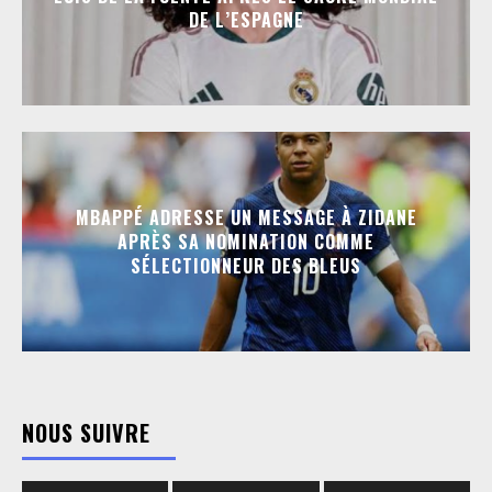
DE L’ESPAGNE
MBAPPÉ ADRESSE UN MESSAGE À ZIDANE
APRÈS SA NOMINATION COMME
SÉLECTIONNEUR DES BLEUS
NOUS SUIVRE