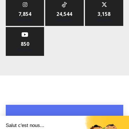
7,854
24,544
3,158
Abonnés
Abonnés
Abonnés
850
Abonnés