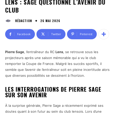
LENS : SAGE QUESTIONNE L’AVENIR DU
CLUB
26 MAI 2026
RÉDACTION
Facebook
Twitter
Pinterest
Pierre Sage
, l’entraîneur du RC
Lens
, se retrouve sous les
projecteurs après une saison mémorable qui a vu le club
remporter la Coupe de France. Malgré les succès sportifs, il
semble que l’avenir de l’entraîneur soit en pleine incertitude alors
que diverses possibilités se dessinent à l’horizon.
LES INTERROGATIONS DE PIERRE SAGE
SUR SON AVENIR
À la surprise générale, Pierre Sage a récemment exprimé ses
doutes quant à son futur au sein du club lensois. Lors d’une