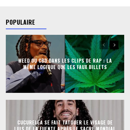
POPULAIRE
WEED OU CBD DANS LES CLIPS DE RAP : LA
MÊME LOGIQUE QUE LES FAUX BILLETS
CUCURELLA SE FAIT TATOUER LE VISAGE DE
LUIS DE LA FUENTE APRÈS LE SACRE MONDIAL