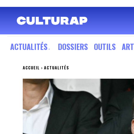
ACTUALITÉS
DOSSIERS
OUTILS
ART
ACCUEIL
ACTUALITÉS