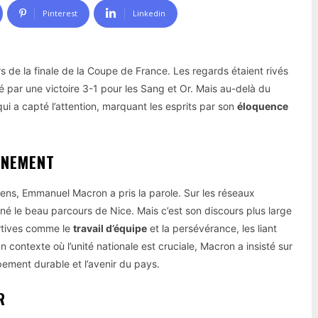
Pinterest
Linkedin
rs de la finale de la Coupe de France. Les regards étaient rivés
é par une victoire 3-1 pour les Sang et Or. Mais au-delà du
 a capté l’attention, marquant les esprits par son
éloquence
ÉNEMENT
 Lens, Emmanuel Macron a pris la parole. Sur les réseaux
gné le beau parcours de Nice. Mais c’est son discours plus large
ortives comme le
travail d’équipe
et la persévérance, les liant
n contexte où l’unité nationale est cruciale, Macron a insisté sur
ement durable et l’avenir du pays.
R