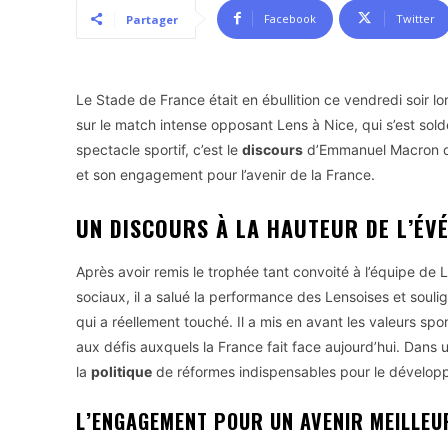
Facebook
Twitter
Partager
Le Stade de France était en ébullition ce vendredi soir lo
sur le match intense opposant Lens à Nice, qui s’est sold
spectacle sportif, c’est le
discours
d’Emmanuel Macron qui
et son engagement pour l’avenir de la France.
UN DISCOURS À LA HAUTEUR DE L’ÉV
Après avoir remis le trophée tant convoité à l’équipe de
sociaux, il a salué la performance des Lensoises et souli
qui a réellement touché. Il a mis en avant les valeurs sp
aux défis auxquels la France fait face aujourd’hui. Dans u
la
politique
de réformes indispensables pour le développ
L’ENGAGEMENT POUR UN AVENIR MEILLEU