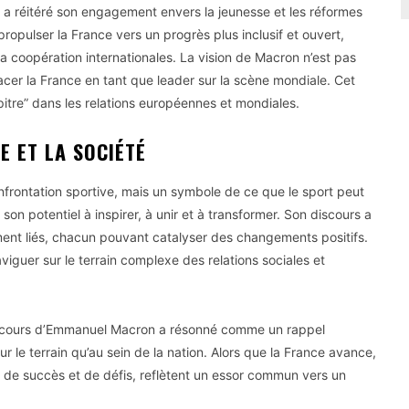
 a réitéré son engagement envers la jeunesse et les réformes
propulser la France vers un progrès plus inclusif et ouvert,
la coopération internationales. La vision de Macron n’est pas
acer la France en tant que leader sur la scène mondiale. Cet
tre” dans les relations européennes et mondiales.
E ET LA SOCIÉTÉ
nfrontation sportive, mais un symbole de ce que le sport peut
son potentiel à inspirer, à unir et à transformer. Son discours a
ement liés, chacun pouvant catalyser des changements positifs.
guer sur le terrain complexe des relations sociales et
 discours d’Emmanuel Macron a résonné comme un rappel
ur le terrain qu’au sein de la nation. Alors que la France avance,
 de succès et de défis, reflètent un essor commun vers un