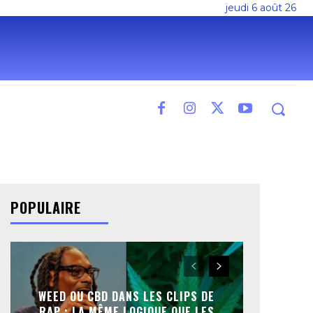
jeudi 6 août 26
POPULAIRE
WEED OU CBD DANS LES CLIPS DE
RAP : LA MÊME LOGIQUE QUE LES