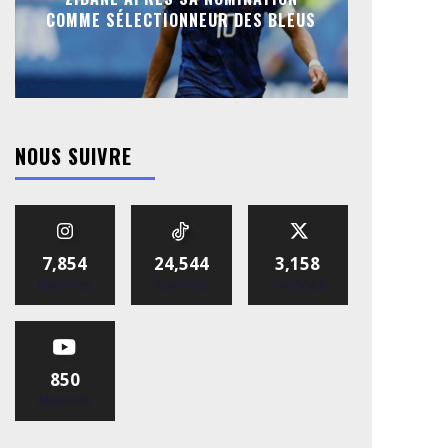
COMME SÉLECTIONNEUR DES BLEUS
NOUS SUIVRE
7,854
24,544
3,158
Abonnés
Abonnés
Abonnés
850
Abonnés