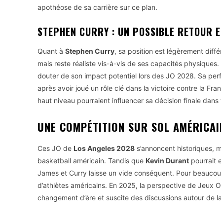
apothéose de sa carrière sur ce plan.
STEPHEN CURRY : UN POSSIBLE RETOUR 
Quant à
Stephen Curry
, sa position est légèrement diff
mais reste réaliste vis-à-vis de ses capacités physiques.
douter de son impact potentiel lors des JO 2028. Sa per
après avoir joué un rôle clé dans la victoire contre la 
haut niveau pourraient influencer sa décision finale dans 
UNE COMPÉTITION SUR SOL AMÉRICAI
Ces JO de
Los Angeles 2028
s’annoncent historiques, 
basketball américain. Tandis que
Kevin Durant
pourrait 
James et Curry laisse un vide conséquent. Pour beaucoup
d’athlètes américains. En 2025, la perspective de Jeux 
changement d’ère et suscite des discussions autour de la