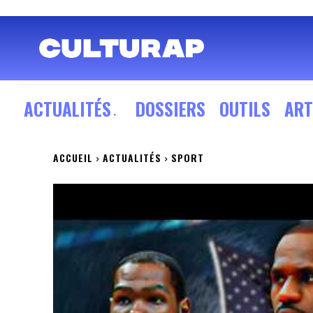
ACTUALITÉS
DOSSIERS
OUTILS
ART
ACCUEIL
ACTUALITÉS
SPORT