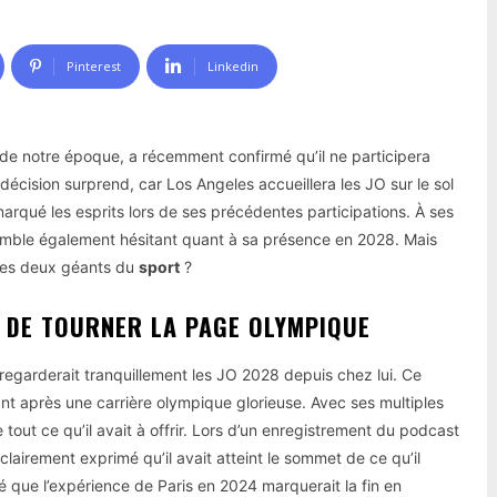
Pinterest
Linkedin
s de notre époque, a récemment confirmé qu’il ne participera
 décision surprend, car Los Angeles accueillera les JO sur le sol
arqué les esprits lors de ses précédentes participations. À ses
semble également hésitant quant à sa présence en 2028. Mais
r ces deux géants du
sport
?
E DE TOURNER LA PAGE OLYMPIQUE
 regarderait tranquillement les JO 2028 depuis chez lui. Ce
nt après une carrière olympique glorieuse. Avec ses multiples
 tout ce qu’il avait à offrir. Lors d’un enregistrement du podcast
airement exprimé qu’il avait atteint le sommet de ce qu’il
té que l’expérience de Paris en 2024 marquerait la fin en