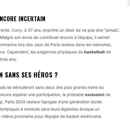
ENCORE INCERTAIN
érente. Curry, à 37 ans, exprime un désir de ne pas dire “jamais”,
 Malgré son envie de contribuer encore à l’équipe, il admet
formance lors des Jeux de Paris restera dans les mémoires,
France. Cependant, les exigences physiques du
basketball
de
trois ans.
N SANS SES HÉROS ?
mais se dérouleront sans deux des plus grands noms du
encore espérer une participation, la probable
exclusion
de
, Paris 2024 restera l’apogée d’une génération dorée
Olympiques à domicile sans leurs légendes évoque un
 relève prochaine pour l’équipe de basket américaine.