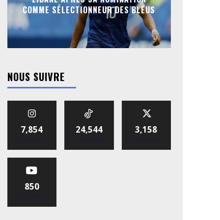
COMME SÉLECTIONNEUR DES BLEUS
NOUS SUIVRE
7,854
24,544
3,158
Abonnés
Abonnés
Abonnés
850
Abonnés