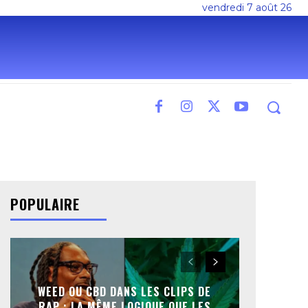
vendredi 7 août 26
POPULAIRE
WEED OU CBD DANS LES CLIPS DE
RAP : LA MÊME LOGIQUE QUE LES