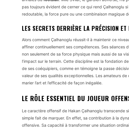
pas toujours évident de cerner ce qui rend Çalhanoglu si
redoutable, la force pure ou une combinaison magique d
LES SECRETS DERRIÈRE LA PRÉCISION ET
Alors comment Çalhanoglu réussit-il à maintenir ce nive
affiner continuellement ses compétences. Ses séances d’
non seulement de sa force physique mais aussi de sa vi
l’impact sur le terrain. Cette discipline est la fondation d
de ses coéquipiers, comme en témoigne la passe décisive 
valeur de ses qualités exceptionnelles. Les amateurs de 
marier l’art et l’efficacité de façon inégalée.
LE RÔLE ESSENTIEL DU JOUEUR OFFEN
Le caractère offensif de Hakan Çalhanoglu transcende si
simple fait de marquer. En effet, sa contribution à la dy
offensive. Sa capacité à transformer une situation ordi