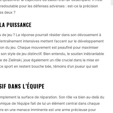
 redoutable pour les défenses adverses : est-ce la précision
es deux ?
 LA PUISSANCE
au de jeu ? La réponse pourrait résider dans son dévouement à
entraînement intensives mettent l’accent sur le développement
sion du jeu. Chaque mouvement est peaufiné pour maximiser
e son style de jeu distinctif. Bien entendu, le soutien inébranlable
de Zielinski, joue également un rôle crucial dans la mise en
ce sport en restent bouche bée, témoins d’un joueur qui sait
SIF DANS L’ÉQUIPE
mplement la surface de réparation. Son rôle va bien au-delà du
namique de l’équipe fait de lui un élément central dans chaque
naire en une menace imminente est une arme précieuse pour