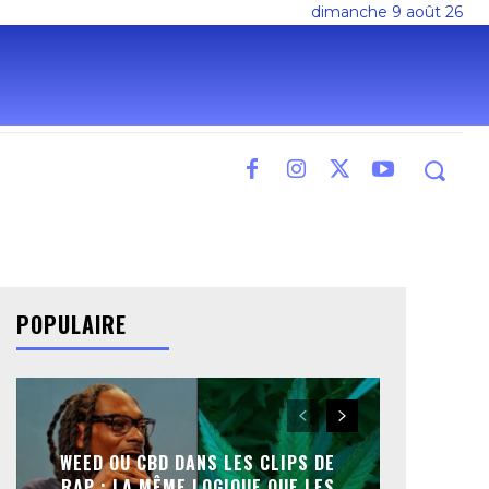
dimanche 9 août 26
POPULAIRE
WEED OU CBD DANS LES CLIPS DE
RAP : LA MÊME LOGIQUE QUE LES