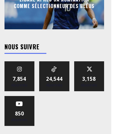
COMME SÉLECTIONNEUR DES BLEUS
NOUS SUIVRE
7,854
24,544
3,158
Abonnés
Abonnés
Abonnés
850
Abonnés