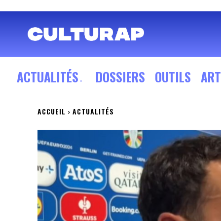
ACTUALITÉS
DOSSIERS
OUTILS
ART
ACCUEIL
ACTUALITÉS