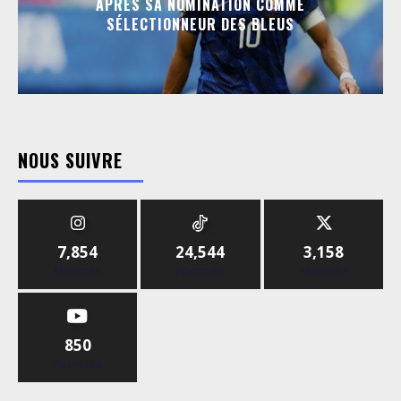
APRÈS SA NOMINATION COMME
SÉLECTIONNEUR DES BLEUS
NOUS SUIVRE
7,854
24,544
3,158
Abonnés
Abonnés
Abonnés
850
Abonnés