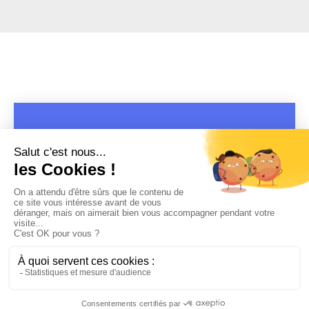
COPYRIGHT 2019 - 2026 @CULTURAP | MARQUE DÉPOSÉE |
MADE WITH PASSION
MENTIONS LÉGALES
-
POLITIQUE DE CONFIDENTIALITÉ
-
PLAYLIST RAP
FRANÇAIS
-
CONTACT