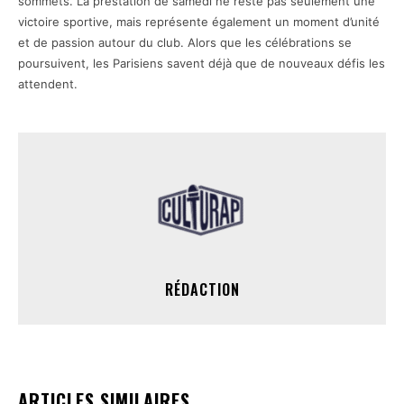
sommets. La prestation de samedi ne reste pas seulement une
victoire sportive, mais représente également un moment d’unité
et de passion autour du club. Alors que les célébrations se
poursuivent, les Parisiens savent déjà que de nouveaux défis les
attendent.
RÉDACTION
ARTICLES SIMILAIRES