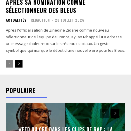
APRÈS SA NOMINATION COMME
SÉLECTIONNEUR DES BLEUS
ACTUALITÉS
RÉDACTION
-
28 JUILLET 2026
Après l'officialisation de Zinédine Zidane comme nouveau
sélectionneur de l'équipe de France, Kylian Mbappé lui a adressé
un message chaleureux sur les réseaux sociaux. Un geste
symbolique qui marque le début d'une nouvelle ère pour les Bleus.
POPULAIRE
WEED OU CBD DANS LES CLIPS DE RAP : LA