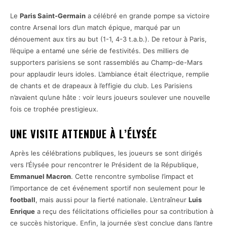
Le
Paris Saint-Germain
a célébré en grande pompe sa victoire
contre Arsenal lors d’un match épique, marqué par un
dénouement aux tirs au but (1-1, 4-3 t.a.b.). De retour à Paris,
l’équipe a entamé une série de festivités. Des milliers de
supporters parisiens se sont rassemblés au Champ-de-Mars
pour applaudir leurs idoles. L’ambiance était électrique, remplie
de chants et de drapeaux à l’effigie du club. Les Parisiens
n’avaient qu’une hâte : voir leurs joueurs soulever une nouvelle
fois ce trophée prestigieux.
UNE VISITE ATTENDUE À L’ÉLYSÉE
Après les célébrations publiques, les joueurs se sont dirigés
vers l’Élysée pour rencontrer le Président de la République,
Emmanuel Macron
. Cette rencontre symbolise l’impact et
l’importance de cet événement sportif non seulement pour le
football
, mais aussi pour la fierté nationale. L’entraîneur
Luis
Enrique
a reçu des félicitations officielles pour sa contribution à
ce succès historique. Enfin, la journée s’est conclue dans l’antre