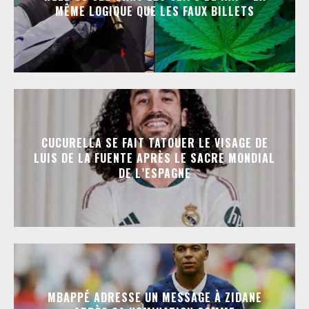
MÊME LOGIQUE QUE LES FAUX BILLETS
CUCURELLA SE FAIT TATOUER LE VISAGE DE
LUIS DE LA FUENTE APRÈS LE SACRE MONDIAL
DE L’ESPAGNE
MBAPPÉ ADRESSE UN MESSAGE À ZIDANE