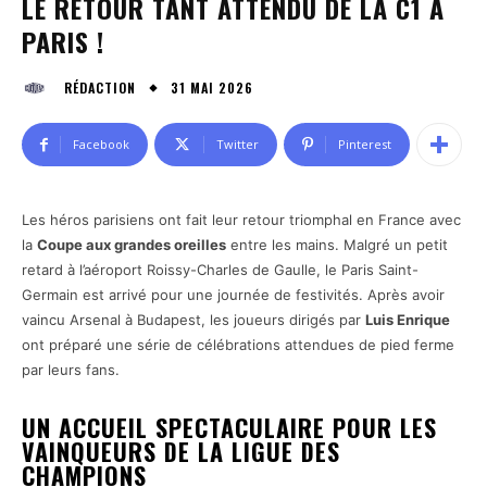
LE RETOUR TANT ATTENDU DE LA C1 À
PARIS !
31 MAI 2026
RÉDACTION
Facebook
Twitter
Pinterest
Les héros parisiens ont fait leur retour triomphal en France avec
la
Coupe aux grandes oreilles
entre les mains. Malgré un petit
retard à l’aéroport Roissy-Charles de Gaulle, le Paris Saint-
Germain est arrivé pour une journée de festivités. Après avoir
vaincu Arsenal à Budapest, les joueurs dirigés par
Luis Enrique
ont préparé une série de célébrations attendues de pied ferme
par leurs fans.
UN ACCUEIL SPECTACULAIRE POUR LES
VAINQUEURS DE LA LIGUE DES
CHAMPIONS