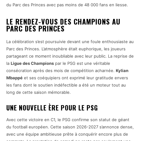
du Parc des Princes avec pas moins de 48 000 fans en liesse.
LE RENDEZ-VOUS DES CHAMPIONS AU
PARC DES PRINCES
La célébration s’est poursuivie devant une foule enthousiaste au
Parc des Princes. L’atmosphère était euphorique, les joueurs
partageant ce moment inoubliable avec leur public. La reprise de
la
Ligue des Champions
par le PSG est une véritable
consécration après des mois de compétition acharnée.
Kylian
Mbappé
et ses coéquipiers ont exprimé leur gratitude envers
les fans dont le soutien indéfectible a été un moteur tout au
long de cette saison mémorable.
UNE NOUVELLE ÈRE POUR LE PSG
Avec cette victoire en C1, le PSG confirme son statut de géant
du football européen. Cette saison 2026-2027 s’annonce dense,
avec une équipe ambitieuse prête à conquérir encore plus de