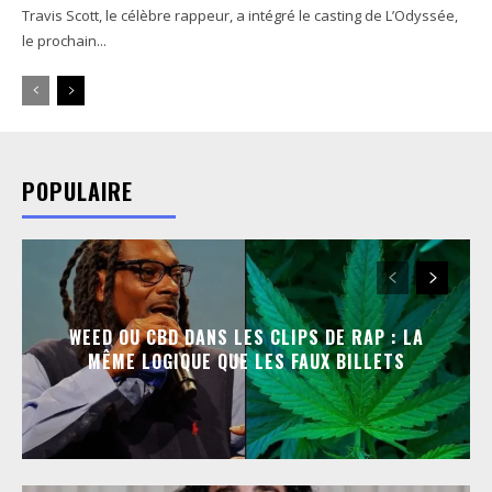
Travis Scott, le célèbre rappeur, a intégré le casting de L’Odyssée,
le prochain...
POPULAIRE
WEED OU CBD DANS LES CLIPS DE RAP : LA
MÊME LOGIQUE QUE LES FAUX BILLETS