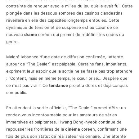
contrainte de renouer avec le milieu du jeu qu’elle avait fui. Cette
plongée dans les dessous sombres des casinos clandestins
réveillera en elle des capacités longtemps enfouies. Cette
dynamique de tension et de suspense est au cœur de ce
nouveau
drame
coréen qui promet de redéfinir les codes du
genre.
Malgré l’absence d’une date de diffusion confirmée, l’attente
autour de “The Dealer” est palpable. Certains fans, impatients,
expriment leur espoir que la sortie ne se fasse pas trop attendre
: “Content, mais en même temps, le cœur brisé… J’espère que
ce n’est pas vrai !” Ce
tendance
projet a d’ores et déjà conquis
son public.
En attendant la sortie officielle, “The Dealer” promet d’être un
rendez-vous incontournable pour les amateurs de séries
immersives et palpitantes. Hwang Dong-hyeok continue de
repousser les frontières de la
cinéma
coréen, confirmant une
fois de plus son statut de réalisateur visionnaire. Une attente