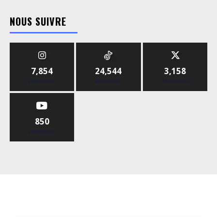
NOUS SUIVRE
7,854
24,544
3,158
Abonnés
Abonnés
Abonnés
850
Abonnés