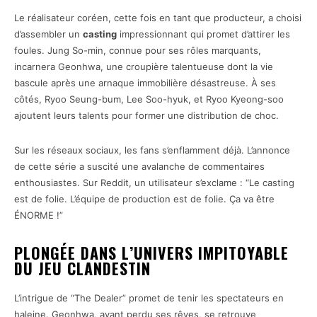
Le réalisateur coréen, cette fois en tant que producteur, a choisi
d’assembler un
casting
impressionnant qui promet d’attirer les
foules. Jung So-min, connue pour ses rôles marquants,
incarnera Geonhwa, une croupière talentueuse dont la vie
bascule après une arnaque immobilière désastreuse. À ses
côtés, Ryoo Seung-bum, Lee Soo-hyuk, et Ryoo Kyeong-soo
ajoutent leurs talents pour former une distribution de choc.
Sur les réseaux sociaux, les fans s’enflamment déjà. L’annonce
de cette série a suscité une avalanche de commentaires
enthousiastes. Sur Reddit, un utilisateur s’exclame : “Le casting
est de folie. L’équipe de production est de folie. Ça va être
ÉNORME !”
PLONGÉE DANS L’UNIVERS IMPITOYABLE
DU JEU CLANDESTIN
L’intrigue de “The Dealer” promet de tenir les spectateurs en
haleine. Geonhwa, ayant perdu ses rêves, se retrouve