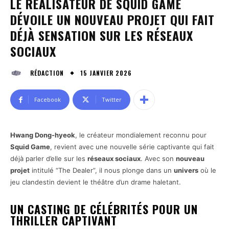
LE RÉALISATEUR DE SQUID GAME
DÉVOILE UN NOUVEAU PROJET QUI FAIT
DÉJÀ SENSATION SUR LES RÉSEAUX
SOCIAUX
15 JANVIER 2026
RÉDACTION
Facebook
Twitter
Hwang Dong-hyeok
, le créateur mondialement reconnu pour
Squid Game
, revient avec une nouvelle série captivante qui fait
déjà parler d’elle sur les
réseaux sociaux
. Avec son
nouveau
projet
intitulé “The Dealer”, il nous plonge dans un
univers
où le
jeu clandestin devient le théâtre d’un drame haletant.
UN CASTING DE CÉLÉBRITÉS POUR UN
THRILLER CAPTIVANT