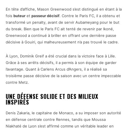
En tête d’affiche, Mason Greenwood s’est distingué en étant à la
fois
buteur
et
passeur décisif
. Contre le Paris FC, il a obtenu et
transformé un penalty, avant de servir Aubameyang pour le but
du break. Bien que le Paris FC ait tenté de revenir par Ikoné,
Greenwood a continué à briller en offrant une dernière passe
décisive à Gouiri, qui malheureusement n’a pas trouvé le cadre.
À Lyon, Dominik Greif a été crucial dans la victoire face à Lille.
Grâce à ses arrêts décisifs, il a permis à son équipe de garder
l’avantage. Quant à Carlens Arcus d’Angers, il a réalisé sa
troisième passe décisive de la saison avec un centre impeccable
contre Metz.
UNE DÉFENSE SOLIDE ET DES MILIEUX
INSPIRÉS
Denis Zakaria, le capitaine de Monaco, a su imposer son autorité
en défense centrale contre Rennes, tandis que Moussa
Niakhaté de Lyon s’est affirmé comme un véritable leader en