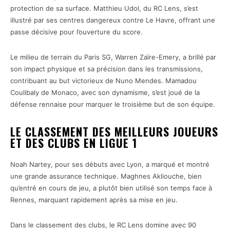
protection de sa surface. Matthieu Udol, du RC Lens, s’est
illustré par ses centres dangereux contre Le Havre, offrant une
passe décisive pour l’ouverture du score.
Le milieu de terrain du Paris SG, Warren Zaïre-Emery, a brillé par
son impact physique et sa précision dans les transmissions,
contribuant au but victorieux de Nuno Mendes. Mamadou
Coulibaly de Monaco, avec son dynamisme, s’est joué de la
défense rennaise pour marquer le troisième but de son équipe.
LE CLASSEMENT DES MEILLEURS JOUEURS
ET DES CLUBS EN LIGUE 1
Noah Nartey, pour ses débuts avec Lyon, a marqué et montré
une grande assurance technique. Maghnes Akliouche, bien
qu’entré en cours de jeu, a plutôt bien utilisé son temps face à
Rennes, marquant rapidement après sa mise en jeu.
Dans le classement des clubs, le RC Lens domine avec 90