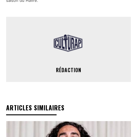
saison du Havre.
RÉDACTION
ARTICLES SIMILAIRES