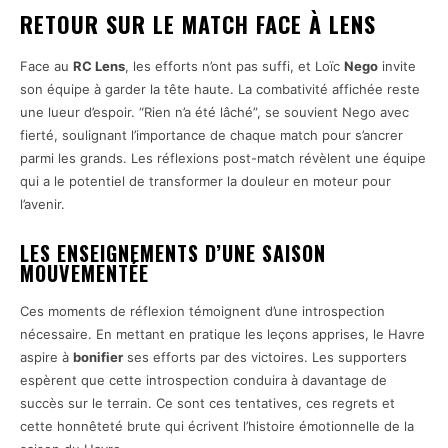
RETOUR SUR LE MATCH FACE À LENS
Face au
RC Lens
, les efforts n’ont pas suffi, et Loïc
Nego
invite
son équipe à garder la tête haute. La combativité affichée reste
une lueur d’espoir. “Rien n’a été lâché”, se souvient Nego avec
fierté, soulignant l’importance de chaque match pour s’ancrer
parmi les grands. Les réflexions post-match révèlent une équipe
qui a le potentiel de transformer la douleur en moteur pour
l’avenir.
LES ENSEIGNEMENTS D’UNE SAISON
MOUVEMENTÉE
Ces moments de réflexion témoignent d’une introspection
nécessaire. En mettant en pratique les leçons apprises, le Havre
aspire à
bonifier
ses efforts par des victoires. Les supporters
espèrent que cette introspection conduira à davantage de
succès sur le terrain. Ce sont ces tentatives, ces regrets et
cette honnêteté brute qui écrivent l’histoire émotionnelle de la