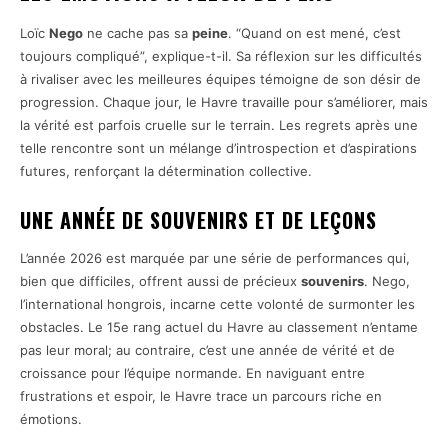
Loïc
Nego
ne cache pas sa
peine
. “Quand on est mené, c’est
toujours compliqué”, explique-t-il. Sa réflexion sur les difficultés
à rivaliser avec les meilleures équipes témoigne de son désir de
progression. Chaque jour, le Havre travaille pour s’améliorer, mais
la vérité est parfois cruelle sur le terrain. Les regrets après une
telle rencontre sont un mélange d’introspection et d’aspirations
futures, renforçant la détermination collective.
UNE ANNÉE DE
SOUVENIRS
ET DE LEÇONS
L’année 2026 est marquée par une série de performances qui,
bien que difficiles, offrent aussi de précieux
souvenirs
. Nego,
l’international hongrois, incarne cette volonté de surmonter les
obstacles. Le 15e rang actuel du Havre au classement n’entame
pas leur moral; au contraire, c’est une année de vérité et de
croissance pour l’équipe normande. En naviguant entre
frustrations et espoir, le Havre trace un parcours riche en
émotions.