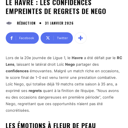
LE HAVRE : LES CONFIDENCES
EMPREINTES DE REGRETS DE NEGO
31 JANVIER 2026
RÉDACTION
Facebook
Twitter
Lors de la 20e journée de Ligue 1, le
Havre
a été défait par le
RC
Lens
, laissant le latéral droit Loïc
Nego
partager des
confidences
émouvantes. Malgré un match riche en occasions,
le score final de 1-0 est venu ternir une prestation combative.
Loïc Nego, qui totalise déjà 19 matchs cette saison à 35 ans, a
exprimé ses
regrets
quant à la finition de l’équipe. “Nous avons
eu des occasions dangereuses en première période”, confie
Nego, regrettant que ces opportunités n’aient pas été
concrétisées.
LES
ÉMOTIONS
À FLEUR DE PEAU