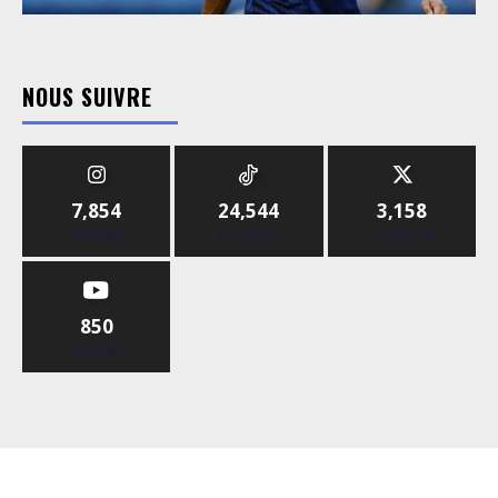
NOUS SUIVRE
7,854
24,544
3,158
Abonnés
Abonnés
Abonnés
850
Abonnés