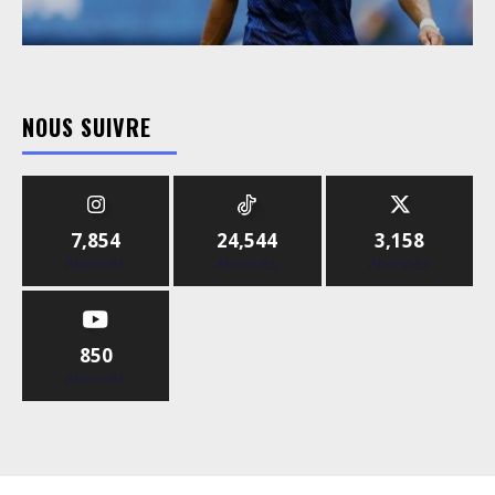
NOUS SUIVRE
7,854
24,544
3,158
Abonnés
Abonnés
Abonnés
850
Abonnés