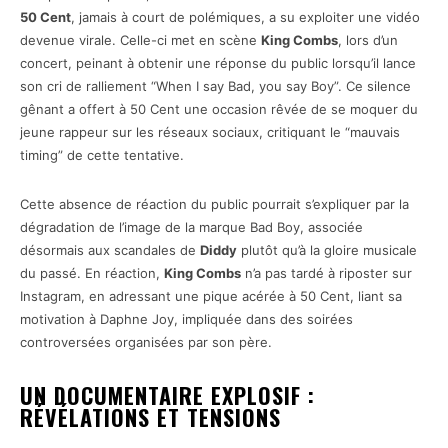
50 Cent
, jamais à court de polémiques, a su exploiter une vidéo
devenue virale. Celle-ci met en scène
King Combs
, lors d’un
concert, peinant à obtenir une réponse du public lorsqu’il lance
son cri de ralliement “When I say Bad, you say Boy”. Ce silence
gênant a offert à 50 Cent une occasion rêvée de se moquer du
jeune rappeur sur les réseaux sociaux, critiquant le “mauvais
timing” de cette tentative.
Cette absence de réaction du public pourrait s’expliquer par la
dégradation de l’image de la marque Bad Boy, associée
désormais aux scandales de
Diddy
plutôt qu’à la gloire musicale
du passé. En réaction,
King Combs
n’a pas tardé à riposter sur
Instagram, en adressant une pique acérée à 50 Cent, liant sa
motivation à Daphne Joy, impliquée dans des soirées
controversées organisées par son père.
UN DOCUMENTAIRE EXPLOSIF :
RÉVÉLATIONS ET TENSIONS