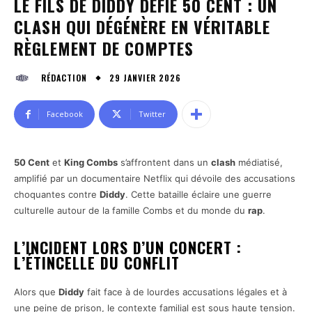
LE FILS DE DIDDY DÉFIE 50 CENT : UN
CLASH QUI DÉGÉNÈRE EN VÉRITABLE
RÈGLEMENT DE COMPTES
29 JANVIER 2026
RÉDACTION
Facebook
Twitter
50 Cent
et
King Combs
s’affrontent dans un
clash
médiatisé,
amplifié par un documentaire Netflix qui dévoile des accusations
choquantes contre
Diddy
. Cette bataille éclaire une guerre
culturelle autour de la famille Combs et du monde du
rap
.
L’INCIDENT LORS D’UN CONCERT :
L’ÉTINCELLE DU CONFLIT
Alors que
Diddy
fait face à de lourdes accusations légales et à
une peine de prison, le contexte familial est sous haute tension.