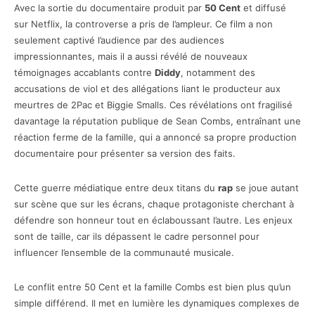
Avec la sortie du documentaire produit par
50 Cent
et diffusé
sur Netflix, la controverse a pris de l’ampleur. Ce film a non
seulement captivé l’audience par des audiences
impressionnantes, mais il a aussi révélé de nouveaux
témoignages accablants contre
Diddy
, notamment des
accusations de viol et des allégations liant le producteur aux
meurtres de 2Pac et Biggie Smalls. Ces révélations ont fragilisé
davantage la réputation publique de Sean Combs, entraînant une
réaction ferme de la famille, qui a annoncé sa propre production
documentaire pour présenter sa version des faits.
Cette guerre médiatique entre deux titans du
rap
se joue autant
sur scène que sur les écrans, chaque protagoniste cherchant à
défendre son honneur tout en éclaboussant l’autre. Les enjeux
sont de taille, car ils dépassent le cadre personnel pour
influencer l’ensemble de la communauté musicale.
Le conflit entre 50 Cent et la famille Combs est bien plus qu’un
simple différend. Il met en lumière les dynamiques complexes de