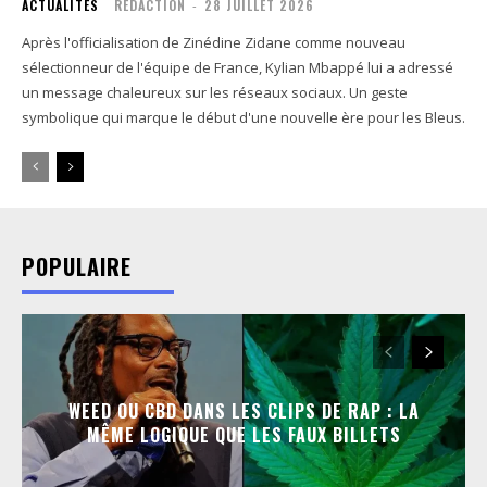
ACTUALITÉS
RÉDACTION
-
28 JUILLET 2026
Après l'officialisation de Zinédine Zidane comme nouveau
sélectionneur de l'équipe de France, Kylian Mbappé lui a adressé
un message chaleureux sur les réseaux sociaux. Un geste
symbolique qui marque le début d'une nouvelle ère pour les Bleus.
POPULAIRE
WEED OU CBD DANS LES CLIPS DE RAP : LA
MÊME LOGIQUE QUE LES FAUX BILLETS