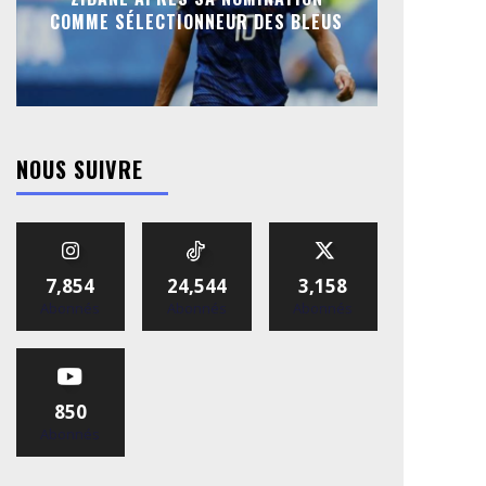
COMME SÉLECTIONNEUR DES BLEUS
NOUS SUIVRE
7,854
24,544
3,158
Abonnés
Abonnés
Abonnés
850
Abonnés