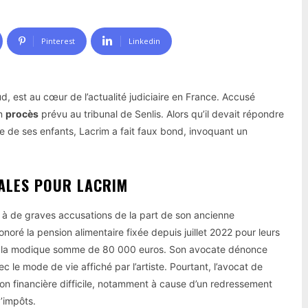
Pinterest
Linkedin
, est au cœur de l’actualité judiciaire en France. Accusé
on
procès
prévu au tribunal de Senlis. Alors qu’il devait répondre
e de ses enfants, Lacrim a fait faux bond, invoquant un
CALES POUR LACRIM
 à de graves accusations de la part de son ancienne
oré la pension alimentaire fixée depuis juillet 2022 pour leurs
insi la modique somme de 80 000 euros. Son avocate dénonce
c le mode de vie affiché par l’artiste. Pourtant, l’avocat de
ion financière difficile, notamment à cause d’un redressement
’impôts.