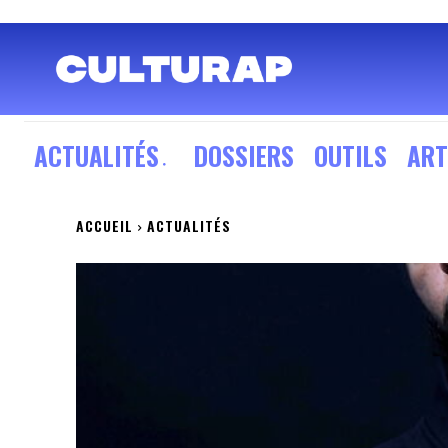
ACTUALITÉS
DOSSIERS
OUTILS
ART
ACCUEIL
ACTUALITÉS