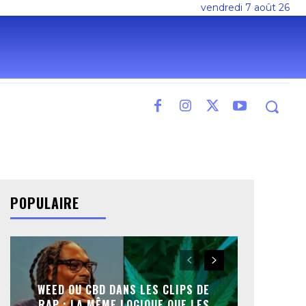
vendredi 7 août 26
POPULAIRE
WEED OU CBD DANS LES CLIPS DE
RAP : LA MÊME LOGIQUE QUE LES