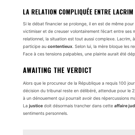
LA RELATION COMPLIQUÉE ENTRE LACRIM 
Si le débat financier se prolonge, il en est de même pou
victimiser et de creuser volontairement l’écart entre ses 
relationnel, la situation est tout aussi complexe. Lacrim,
participe au
contentieux
. Selon lui, la mère bloque les r
Face à ces tensions palpables, une plainte aurait été dé
AWAITING THE VERDICT
Alors que le procureur de la République a requis 100 jou
décision du tribunal reste en délibéré, attendue pour le 2
à un dénouement qui pourrait avoir des répercussions maj
La
justice
doit désormais trancher dans cette
affaire jud
sentiments personnels.