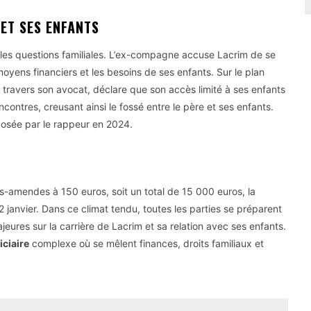
ET SES ENFANTS
r les questions familiales. L’ex-compagne accuse Lacrim de se
moyens financiers et les besoins de ses enfants. Sur le plan
 à travers son avocat, déclare que son accès limité à ses enfants
encontres, creusant ainsi le fossé entre le père et ses enfants.
posée par le rappeur en 2024.
rs-amendes à 150 euros, soit un total de 15 000 euros, la
2 janvier. Dans ce climat tendu, toutes les parties se préparent
eures sur la carrière de Lacrim et sa relation avec ses enfants.
iciaire
complexe où se mêlent finances, droits familiaux et