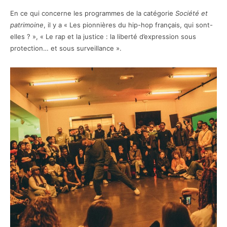
En ce qui concerne les programmes de la catégorie
Société et
patrimoine
, il y a « Les pionnières du hip-hop français, qui sont-
elles ? », « Le rap et la justice : la liberté d’expression sous
protection… et sous surveillance ».