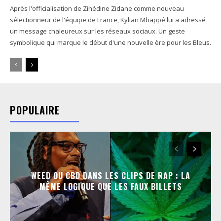
Après l'officialisation de Zinédine Zidane comme nouveau
sélectionneur de l'équipe de France, Kylian Mbappé lui a adressé
un message chaleureux sur les réseaux sociaux. Un geste
symbolique qui marque le début d'une nouvelle ère pour les Bleus.
POPULAIRE
WEED OU CBD DANS LES CLIPS DE RAP : LA
MÊME LOGIQUE QUE LES FAUX BILLETS