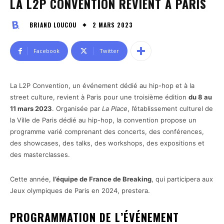
LA L2P CONVENTION REVIENT À PARIS
2 MARS 2023
BRIAND LOUCOU
Facebook
Twitter
La L2P Convention, un événement dédié au hip-hop et à la
street culture, revient à Paris pour une troisième édition
du 8 au
11 mars 2023
. Organisée par
La Place
, l’établissement culturel de
la Ville de Paris dédié au hip-hop, la convention propose un
programme varié comprenant des concerts, des conférences,
des showcases, des talks, des workshops, des expositions et
des masterclasses.
Cette année,
l’équipe de France de Breaking
, qui participera aux
Jeux olympiques de Paris en 2024, prestera.
PROGRAMMATION DE L’ÉVÉNEMENT