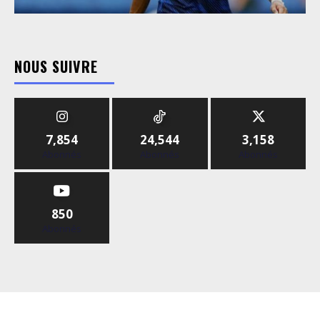
NOUS SUIVRE
7,854
24,544
3,158
Abonnés
Abonnés
Abonnés
850
Abonnés