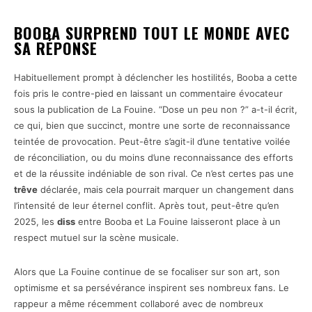
BOOBA SURPREND TOUT LE MONDE AVEC
SA RÉPONSE
Habituellement prompt à déclencher les hostilités, Booba a cette
fois pris le contre-pied en laissant un commentaire évocateur
sous la publication de La Fouine. “Dose un peu non ?” a-t-il écrit,
ce qui, bien que succinct, montre une sorte de reconnaissance
teintée de provocation. Peut-être s’agit-il d’une tentative voilée
de réconciliation, ou du moins d’une reconnaissance des efforts
et de la réussite indéniable de son rival. Ce n’est certes pas une
trêve
déclarée, mais cela pourrait marquer un changement dans
l’intensité de leur éternel conflit. Après tout, peut-être qu’en
2025, les
diss
entre Booba et La Fouine laisseront place à un
respect mutuel sur la scène musicale.
Alors que La Fouine continue de se focaliser sur son art, son
optimisme et sa persévérance inspirent ses nombreux fans. Le
rappeur a même récemment collaboré avec de nombreux