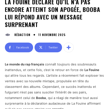
LA FOUINE DÉCLARE QU’IL N’A PAS
ENCORE ATTEINT SON APOGÉE, BOOBA
LUI RÉPOND AVEC UN MESSAGE
SURPRENANT
11 NOVEMBRE 2025
RÉDACTION
Facebook
Twitter
Le monde du rap français
connaît toujours des soubresauts
inattendus, et cette fois, c’est le retour en force de
La Fouine
qui attire tous les regards. L’artiste a récemment fait exploser les
ventes avec sa nouvelle mixtape, propulsée en tête du
classement des albums. Cependant, ce succès inattendu et
fulgurant n’est pas sans susciter l’intérêt de ses pairs,
notamment celui de
Booba
, qui a réagi de manière tout aussi
surprenante à la déclaration audacieuse de La Fouine affirmant