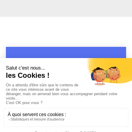
COPYRIGHT 2019 - 2026 @CULTURAP | MARQUE DÉPOSÉE |
MADE WITH PASSION
MENTIONS LÉGALES
-
POLITIQUE DE CONFIDENTIALITÉ
-
PLAYLIST RAP
FRANÇAIS
-
CONTACT