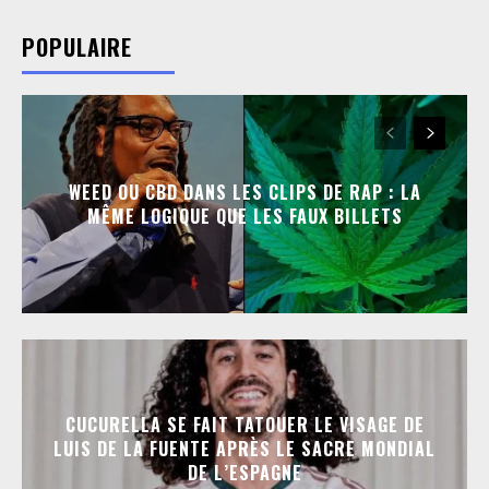
POPULAIRE
WEED OU CBD DANS LES CLIPS DE RAP : LA
MÊME LOGIQUE QUE LES FAUX BILLETS
CUCURELLA SE FAIT TATOUER LE VISAGE DE
LUIS DE LA FUENTE APRÈS LE SACRE MONDIAL
DE L’ESPAGNE