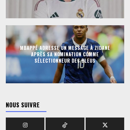
MBAPPÉ ADRESSE UN MESSAGE À ZIDANE
APRÈS SA NOMINATION COMME
SÉLECTIONNEUR DES BLEUS
NOUS SUIVRE