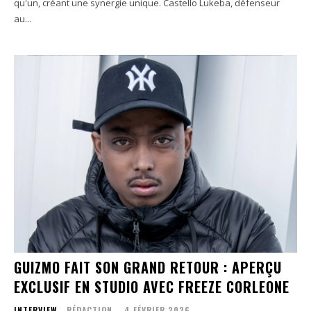
qu'un, créant une synergie unique. Castello Lukeba, défenseur
au...
GUIZMO FAIT SON GRAND RETOUR : APERÇU
EXCLUSIF EN STUDIO AVEC FREEZE CORLEONE
INTERVIEW
RÉDACTION
-
4 FÉVRIER 2026