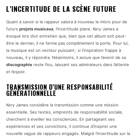
L’INCERTITUDE DE LA SCÈNE FUTURE
Quant à savoir si le rappeur saisira à nouveau le micro pour de
futurs
projets musicaux
, l’incertitude plane. Kery James a
évoqué lors d’un entretien que, bien que cet album soit peut-
être le dernier, il ne ferme pas complètement la porte. Pour lui,
la musique est un vecteur puissant ; si l’inspiration frappe à
nouveau, il y répondra. Néanmoins, il avoue que l’avenir de sa
discographie
reste flou, laissant ses admirateurs dans l’attente
et l’espoir.
TRANSMISSION D’UNE RESPONSABILITÉ
GÉNÉRATIONNELLE
Kery James considère la transmission comme une mission
essentielle. Ses textes, empreints de responsabilité sociale,
cherchent à éveiller les consciences. En partageant ses
expériences et ses convictions, il continue d’inspirer une
nouvelle vague de rappeurs engagés. Malgré l’incertitude sur la