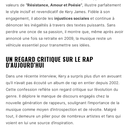
valeurs de
“Résistance, Amour et Poésie”
, illustre parfaitement
le style incisif et revendicatif de Kery James. Fidèle à son
engagement, il aborde les
injustices sociales
et continue à
dénoncer les inégalités à travers des textes puissants. Sans
perdre une once de sa passion, il montre que, même après avoir
annoncé une fois sa retraite en 2009, la musique reste un
véhicule essentiel pour transmettre ses idées.
UN REGARD CRITIQUE SUR LE RAP
D’AUJOURD’HUI
Dans une récente interview, Kery a surpris plus d’un en avouant
qu’il n’avait pas écouté un album de rap en entier depuis 2002.
Cette confession reflète son regard critique sur l’évolution du
genre. Il déplore le manque de discours engagés chez la
nouvelle génération de rappeurs, soulignant l’importance de la
musique comme moyen d’introspection et de révolte. Malgré
tout, il demeure un pilier pour de nombreux artistes et fans qui
voient en lui une source d’inspiration.