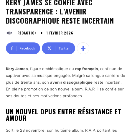
KERY JAMES SE CONFIE AVEC
TRANSPARENCE : L’AVENIR
DISCOGRAPHIQUE RESTE INCERTAIN
1 FÉVRIER 2026
RÉDACTION
Facebook
Twitter
Kery James
, figure emblématique du
rap français
, continue de
captiver avec sa musique engagée. Malgré sa longue carrière de
plus de trente ans, son
avenir discographique
reste incertain.
En pleine promotion de son nouvel album, R.A.P, il se confie sur
ses doutes et ses motivations profondes.
UN NOUVEL OPUS ENTRE RÉSISTANCE ET
AMOUR
Sorti le 28 novembre, son huitième album, R.A.P, portant les