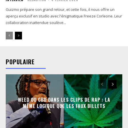
Guizmo prépare son grand retour, et cette fois, il nous offre un
aperçu exclusif en studio avec l'énigmatique Freeze Corleone. Leur
collaboration inattendue soulève...
POPULAIRE
WEED OU CBD DANS LES CLIPS DE RAP : LA
MÊME LOGIQUE QUE LES FAUX BILLETS