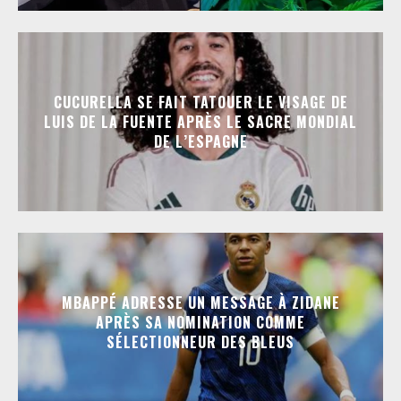
CUCURELLA SE FAIT TATOUER LE VISAGE DE
LUIS DE LA FUENTE APRÈS LE SACRE MONDIAL
DE L’ESPAGNE
MBAPPÉ ADRESSE UN MESSAGE À ZIDANE
APRÈS SA NOMINATION COMME
SÉLECTIONNEUR DES BLEUS