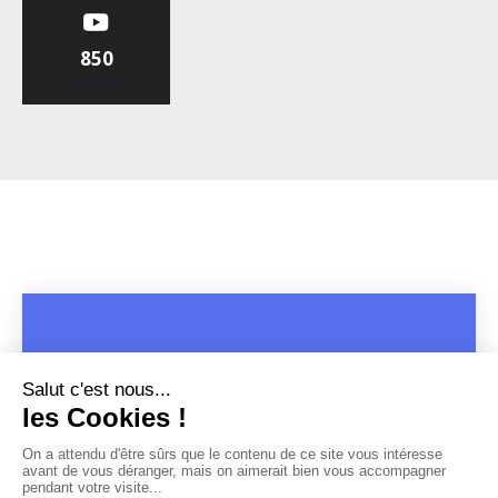
850
Abonnés