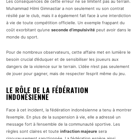
Les conséquences de cette erreur ne se limitent pas au terrain.
Muhammad Hilmi Gimnastiar a non seulement vu son contrat
résilié par le club, mais il a également fait face à une interdiction
à vie de toute compétition officielle. Un exemple frappant du
coût exorbitant qu’une
seconde d’impulsivité
peut avoir dans le
monde du sport.
Pour de nombreux observateurs, cette affaire met en lumière le
besoin crucial d’éduquer et de sensibiliser les joueurs aux
dangers de la violence sur le terrain. L’idée n’est pas seulement
de jouer pour gagner, mais de respecter l’esprit même du jeu.
LE RÔLE DE LA FÉDÉRATION
INDONÉSIENNE
Face à cet incident, la fédération indonésienne a tenu à montrer
l’exemple. En plus de la suspension à vie, elle a adressé un
message fort à l’ensemble de la communauté sportive. Les
règles sont claires et toute
infraction majeure
sera
rigoureusement sanctionnée. La fédération espère ainsi