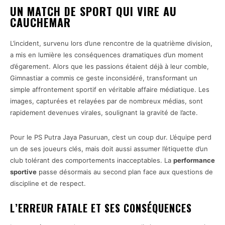
UN MATCH DE SPORT QUI VIRE AU
CAUCHEMAR
L’incident, survenu lors d’une rencontre de la quatrième division,
a mis en lumière les conséquences dramatiques d’un moment
d’égarement. Alors que les passions étaient déjà à leur comble,
Gimnastiar a commis ce geste inconsidéré, transformant un
simple affrontement sportif en véritable affaire médiatique. Les
images, capturées et relayées par de nombreux médias, sont
rapidement devenues virales, soulignant la gravité de l’acte.
Pour le PS Putra Jaya Pasuruan, c’est un coup dur. L’équipe perd
un de ses joueurs clés, mais doit aussi assumer l’étiquette d’un
club tolérant des comportements inacceptables. La
performance
sportive
passe désormais au second plan face aux questions de
discipline et de respect.
L’ERREUR FATALE ET SES CONSÉQUENCES