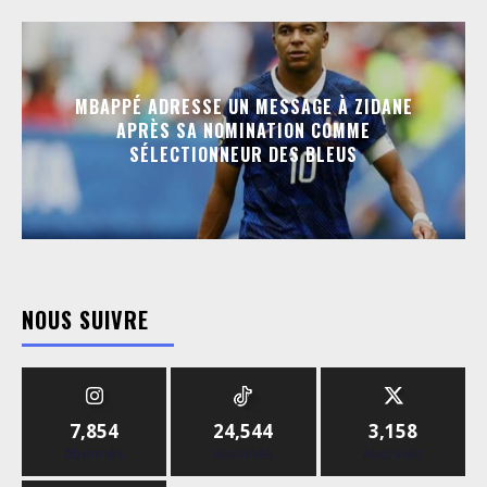
MBAPPÉ ADRESSE UN MESSAGE À ZIDANE
APRÈS SA NOMINATION COMME
SÉLECTIONNEUR DES BLEUS
NOUS SUIVRE
7,854
24,544
3,158
Abonnés
Abonnés
Abonnés