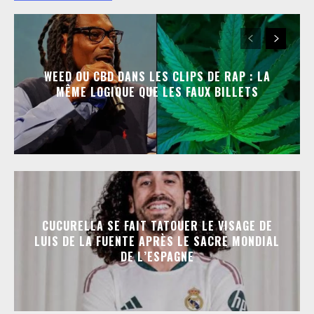
WEED OU CBD DANS LES CLIPS DE RAP : LA
MÊME LOGIQUE QUE LES FAUX BILLETS
CUCURELLA SE FAIT TATOUER LE VISAGE DE
LUIS DE LA FUENTE APRÈS LE SACRE MONDIAL
DE L’ESPAGNE