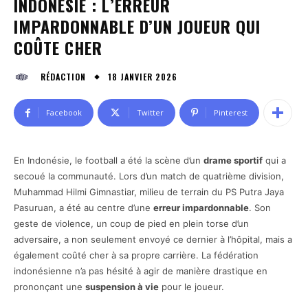
INDONÉSIE : L’ERREUR
IMPARDONNABLE D’UN JOUEUR QUI
COÛTE CHER
18 JANVIER 2026
RÉDACTION
Facebook
Twitter
Pinterest
En Indonésie, le football a été la scène d’un
drame sportif
qui a
secoué la communauté. Lors d’un match de quatrième division,
Muhammad Hilmi Gimnastiar, milieu de terrain du PS Putra Jaya
Pasuruan, a été au centre d’une
erreur impardonnable
. Son
geste de violence, un coup de pied en plein torse d’un
adversaire, a non seulement envoyé ce dernier à l’hôpital, mais a
également coûté cher à sa propre carrière. La fédération
indonésienne n’a pas hésité à agir de manière drastique en
prononçant une
suspension à vie
pour le joueur.