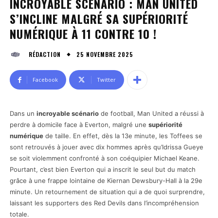
INCROYABLE SCÉNARIO : MAN UNITED
S’INCLINE MALGRÉ SA SUPÉRIORITÉ
NUMÉRIQUE À 11 CONTRE 10 !
25 NOVEMBRE 2025
RÉDACTION
Facebook
Twitter
Dans un
incroyable scénario
de football, Man United a réussi à
perdre à domicile face à Everton, malgré une
supériorité
numérique
de taille. En effet, dès la 13e minute, les Toffees se
sont retrouvés à jouer avec dix hommes après qu’Idrissa Gueye
se soit violemment confronté à son coéquipier Michael Keane.
Pourtant, c’est bien Everton qui a inscrit le seul but du match
grâce à une frappe lointaine de Kiernan Dewsbury-Hall à la 29e
minute. Un retournement de situation qui a de quoi surprendre,
laissant les supporters des Red Devils dans l’incompréhension
totale.