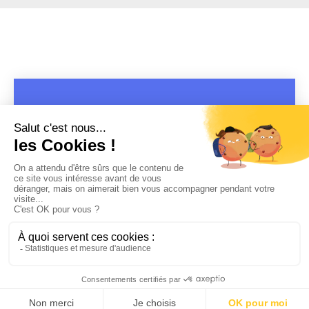
COPYRIGHT 2019 - 2026 @CULTURAP | MARQUE DÉPOSÉE |
MADE WITH PASSION
MENTIONS LÉGALES
-
POLITIQUE DE CONFIDENTIALITÉ
-
PLAYLIST RAP
FRANÇAIS
-
CONTACT