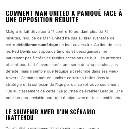
COMMENT MAN UNITED A PANIQUÉ FACE À
UNE OPPOSITION RÉDUITE
Malgré le fait d’évoluer à 11 contre 10 pendant plus de 75
minutes, l’équipe de Man United n’a pas su tirer avantage de
cette
défaillance numérique
de leur adversaire. Au lieu de cela,
les Red Devils sont apparus timorés et désorganisés, ne
parvenant pas à créer de réelles occasions de but. Les attentes
étaient pourtant élevées après une série de cinq matchs sans
défaite, mais il semble que l’équipe ait retombé dans ses vieux
travers. Ce match met en lumière certaines failles dans la
stratégie et la cohésion de l’équipe, qui se retrouve seulement
10e au classement de cette 12e journée de Premier League. Une
position peu enviable pour une équipe avec de telles ambitions.
LE SOUVENIR AMER D’UN SCÉNARIO
INATTENDU
Ce résultat a évidemment fait réagir la communauté