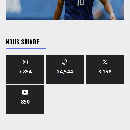
NOUS SUIVRE
7,854
24,544
3,158
Abonnés
Abonnés
Abonnés
850
Abonnés