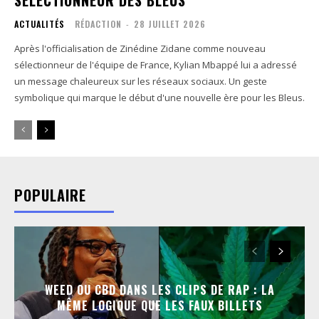
SÉLECTIONNEUR DES BLEUS
ACTUALITÉS
RÉDACTION
-
28 JUILLET 2026
Après l'officialisation de Zinédine Zidane comme nouveau
sélectionneur de l'équipe de France, Kylian Mbappé lui a adressé
un message chaleureux sur les réseaux sociaux. Un geste
symbolique qui marque le début d'une nouvelle ère pour les Bleus.
POPULAIRE
WEED OU CBD DANS LES CLIPS DE RAP : LA
MÊME LOGIQUE QUE LES FAUX BILLETS