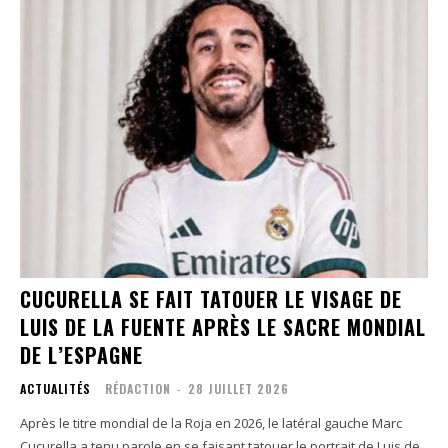
CUCURELLA SE FAIT TATOUER LE VISAGE DE
LUIS DE LA FUENTE APRÈS LE SACRE MONDIAL
DE L’ESPAGNE
ACTUALITÉS
RÉDACTION
-
28 JUILLET 2026
Après le titre mondial de la Roja en 2026, le latéral gauche Marc
Cucurella a tenu parole en se faisant tatouer le portrait de Luis de