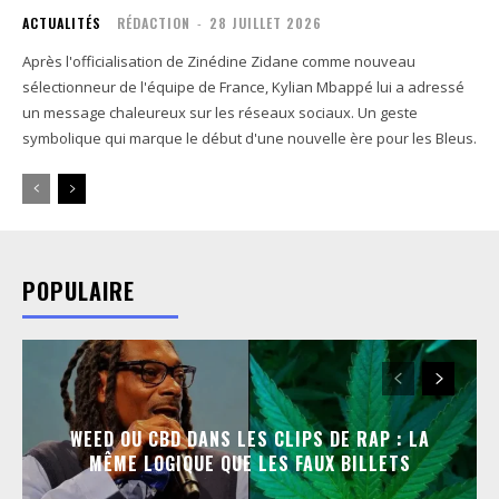
ACTUALITÉS
RÉDACTION
-
28 JUILLET 2026
Après l'officialisation de Zinédine Zidane comme nouveau
sélectionneur de l'équipe de France, Kylian Mbappé lui a adressé
un message chaleureux sur les réseaux sociaux. Un geste
symbolique qui marque le début d'une nouvelle ère pour les Bleus.
POPULAIRE
WEED OU CBD DANS LES CLIPS DE RAP : LA
MÊME LOGIQUE QUE LES FAUX BILLETS