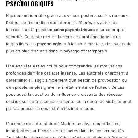
PSYCHOLOGIQUES
Rapidement identifié grâce aux vidéos postées sur les réseaux,
l’auteur de l’incendie a été interpellé. D’après les autorités
locales, il a été placé en
soins psychiatriques
pour sa propre
sécurité. Ce geste met en lumière des problématiques plus
larges liées à la
psychologie
et à la santé mentale, des sujets de
plus en plus discutés dans le paysage contemporain.
Une enquête est en cours pour comprendre les motivations
profondes derrière cet acte insensé. Les autorités cherchent à
déterminer s’il s’agit simplement d’un besoin de provocation ou
d’un problème plus grave lié à l’état mental de l’auteur. Ce cas
pose aussi la question de l’influence croissante des réseaux
sociaux sur de tels comportements, où la quête de visibilité peut
parfois pousser à des extrémités inattendues.
L’incendie de cette statue à Madère soulève des réflexions
importantes sur l’impact de tels actes dans les communautés.
Au-delà des dommages matériels, c’est une atteinte à l’histoire