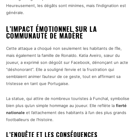
Heureusement, les dégâts sont minimes, mais l’indignation est
générale.
L’IMPACT ÉMOTIONNEL SUR LA
COMMUNAUTÉ DE MADÈRE
Cette attaque a choqué non seulement les habitants de l’île,
mais également la famille de Ronaldo. Katia Aveiro, sœur du
joueur, a exprimé son dégoût sur Facebook, dénonçant un acte
“déshonorant”. Elle a souligné l’envie et la frustration qui
semblaient animer l’auteur de ce geste, tout en affirmant sa
tristesse en tant que Portugaise.
La statue, qui attire de nombreux touristes à Funchal, symbolise
bien plus qu’un simple hommage au joueur. Elle reflète la
fierté
nationale
et l’attachement des habitants à l’un des plus grands
footballeurs de l’histoire.
L’ENQUÊTE ET LES CONSÉQUENCES