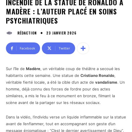
INCENDIE DE LA STATUE DE RONALDO À
MADÈRE : L’AUTEUR PLACÉ EN SOINS
PSYCHIATRIQUES
23 JANVIER 2026
RÉDACTION
Facebook
Twitter
Sur l’île de
Madère
, un véritable coup de théâtre a secoué les
habitants cette semaine. Une statue de
Cristiano Ronaldo
,
véritable fierté locale, a été la cible d’un acte de
vandalisme
. Un
homme, déjà connu des forces de l’ordre pour des actes
similaires, a mis le feu à ce monument en bronze, filmant la
scène avant de la partager sur les réseaux sociaux.
Dans la vidéo, l’individu verse un liquide inflammable sur la statue
avant de l’enflammer, tout en accompagnant son geste d’un
message énigmatique : “C’est le dernier avertissement de Dieu”.