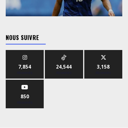
NOUS SUIVRE
7,854
24,544
3,158
Abonnés
Abonnés
Abonnés
850
Abonnés