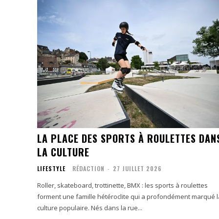
LA PLACE DES SPORTS À ROULETTES DAN
LA CULTURE
LIFESTYLE
RÉDACTION
-
27 JUILLET 2026
Roller, skateboard, trottinette, BMX : les sports à roulettes
forment une famille hétéroclite qui a profondément marqué l
culture populaire. Nés dans la rue...