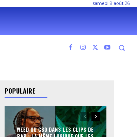
samedi 8 août 26
POPULAIRE
WEED OU CBD DANS LES CLIPS DE
RAP : LA MÊME LOGIQUE QUE LES