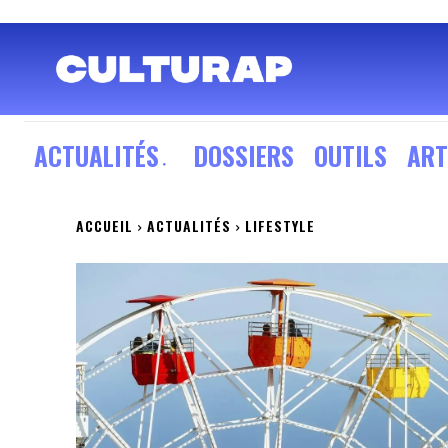
ACTUALITÉS
DOSSIERS
OUTILS
ART
ACCUEIL
ACTUALITÉS
LIFESTYLE