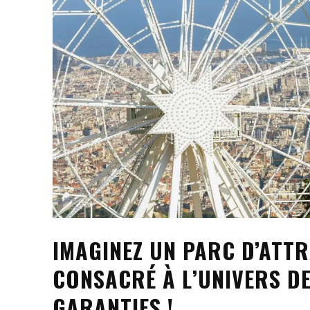
IMAGINEZ UN PARC D’ATT
CONSACRÉ À L’UNIVERS DE
GARANTIES !