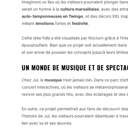
Imaginons un lieu où les visiteurs pourraient plonger dan
serait un hymne à la
culture marseillaise
, avec des attr
auto-tamponneuses en Twingo
, et des décors XXL insp
mêlant
émotions
fortes et
festivité
.
Cette idée folle a été visualisée par Nocturn grâce à l’intel
époustouflant. Bien que ce projet soit actuellement dans l
et son envie de pousser les concepts jusqu’à leurs limites
UN MONDE DE MUSIQUE ET DE SPECTA
Chez Jul, la
musique
n’est jamais loin. Dans ce parc d’a
concert interactives, où les visiteurs se métamorphoserai
revivre ses plus grands hits, avec des éclairages et des 
En outre, ce projet permettrait aux fans de découvrir de
l’histoire de Jul, les visiteurs pourraient déambuler à trav
lien avec lui et ses œuvres.