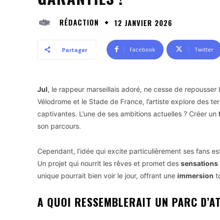
RÉDACTION
12 JANVIER 2026
Facebook
Twitter
Partager
Jul
, le rappeur marseillais adoré, ne cesse de repousser l
Vélodrome et le Stade de France, l’artiste explore des te
captivantes. L’une de ses ambitions actuelles ? Créer un
son parcours.
Cependant, l’idée qui excite particulièrement ses fans es
Un projet qui nourrit les rêves et promet des
sensations
unique pourrait bien voir le jour, offrant une
immersion
t
A QUOI RESSEMBLERAIT UN PARC D’A