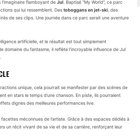
s l’imaginaire flamboyant de
Jul
. Baptisé “My World”, ce parc
actions qui lui ressemblent. Des
toboggans en jet-ski
, des
irés de ses clips. Une journée dans ce parc serait une aventure
ligence artificielle, et le résultat est tout simplement
e domaine du fantasme, il reflète l’incroyable influence de Jul
.
CLE
ttractions unique, cela pourrait se manifester par des scènes de
ent en stars le temps d’une chanson. En piste, ils pourraient
effets dignes des meilleures performances live.
s facettes méconnues de l’artiste. Grâce à des espaces dédiés à
ers un récit vivant de sa vie et de sa carrière, renforçant leur