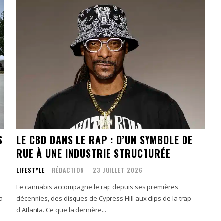
S
LE CBD DANS LE RAP : D’UN SYMBOLE DE
RUE À UNE INDUSTRIE STRUCTURÉE
LIFESTYLE
RÉDACTION
-
23 JUILLET 2026
Le cannabis accompagne le rap depuis ses premières
a
décennies, des disques de Cypress Hill aux clips de la trap
d'Atlanta. Ce que la dernière...