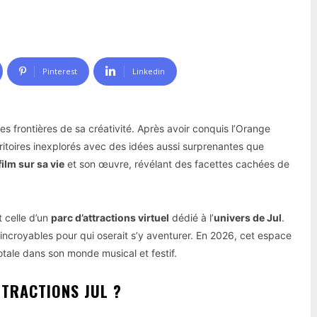
Pinterest
Linkedin
es frontières de sa créativité. Après avoir conquis l’Orange
rritoires inexplorés avec des idées aussi surprenantes que
film sur sa vie
et son œuvre, révélant des facettes cachées de
t celle d’un
parc d’attractions virtuel
dédié à l’
univers de Jul
.
incroyables pour qui oserait s’y aventurer. En 2026, cet espace
otale dans son monde musical et festif.
TTRACTIONS JUL ?