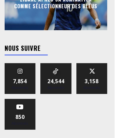
COMME SÉLECTIONNEUR DES BLEUS
NOUS SUIVRE
7,854
24,544
3,158
Abonnés
Abonnés
Abonnés
850
Abonnés