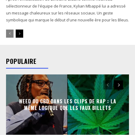
sélectionneur de l'équipe de France, Kylian Mbappé lui a adressé
un message chaleureux sur les réseaux sociaux. Un geste
symbolique qui marque le début d'une nouvelle ère pour les Bleus.
POPULAIRE
WEED OU CBD DANS LES CLIPS DE RAP : LA
MÊME LOGIQUE QUE LES FAUX BILLETS