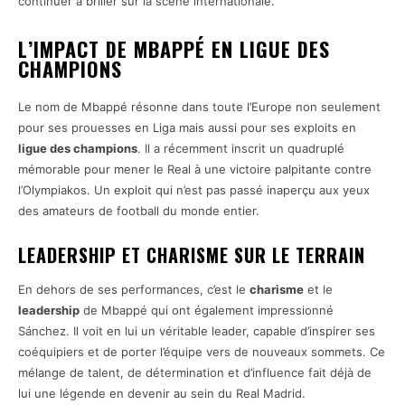
continuer à briller sur la scène internationale.
L’IMPACT DE MBAPPÉ EN LIGUE DES
CHAMPIONS
Le nom de Mbappé résonne dans toute l’Europe non seulement
pour ses prouesses en Liga mais aussi pour ses exploits en
ligue des champions
. Il a récemment inscrit un quadruplé
mémorable pour mener le Real à une victoire palpitante contre
l’Olympiakos. Un exploit qui n’est pas passé inaperçu aux yeux
des amateurs de football du monde entier.
LEADERSHIP ET CHARISME SUR LE TERRAIN
En dehors de ses performances, c’est le
charisme
et le
leadership
de Mbappé qui ont également impressionné
Sánchez. Il voit en lui un véritable leader, capable d’inspirer ses
coéquipiers et de porter l’équipe vers de nouveaux sommets. Ce
mélange de talent, de détermination et d’influence fait déjà de
lui une légende en devenir au sein du Real Madrid.