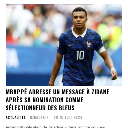
MBAPPÉ ADRESSE UN MESSAGE À ZIDANE
APRÈS SA NOMINATION COMME
SÉLECTIONNEUR DES BLEUS
ACTUALITÉS
RÉDACTION
-
28 JUILLET 2026
Après l'officialisation de Zinédine Zidane comme nouveau