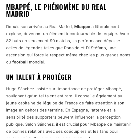
MBAPPÉ, LE PHÉNOMÈNE DU REAL
MADRID
Depuis son arrivée au Real Madrid,
Mbappé
a littéralement
explosé, devenant un élément incontournable de l’équipe. Avec
82 buts en seulement 90 matchs, sa performance dépasse
celles de légendes telles que Ronaldo et Di Stéfano, une
ascension qui force le respect même chez les plus grands noms
du
football
mondial.
UN TALENT À PROTÉGER
Hugo Sánchez insiste sur l’importance de protéger Mbappé,
soulignant qu’un tel talent est rare. Il conseille également au
jeune capitaine de l’équipe de France de faire attention à son
image en dehors des terrains. En Espagne, l’attente et la
sensibilité des supporters peuvent influencer la perception
publique. Selon Sánchez, il est crucial pour Mbappé de maintenir
de bonnes relations avec ses coéquipiers et les fans pour