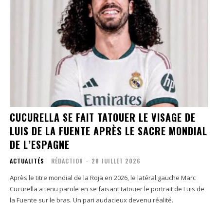
CUCURELLA SE FAIT TATOUER LE VISAGE DE
LUIS DE LA FUENTE APRÈS LE SACRE MONDIAL
DE L’ESPAGNE
ACTUALITÉS
RÉDACTION
-
28 JUILLET 2026
Après le titre mondial de la Roja en 2026, le latéral gauche Marc
Cucurella a tenu parole en se faisant tatouer le portrait de Luis de
la Fuente sur le bras. Un pari audacieux devenu réalité.