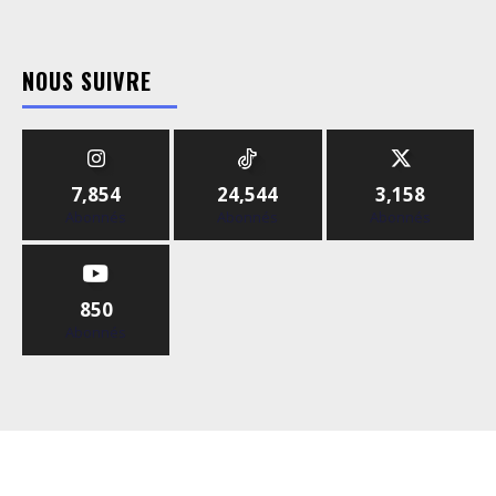
NOUS SUIVRE
7,854
24,544
3,158
Abonnés
Abonnés
Abonnés
850
Abonnés