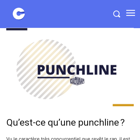
Qu’est-ce qu’une punchline ?
Vu le caractère très concurrentiel que revêt le rap, il est