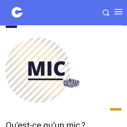
Qu’est-ce qu’un mic ?