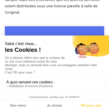
soient distribuées sous une licence pareille à celle de
l’original.
COPYRIGHT 2019 - 2026 @CULTURAP | MARQUE DÉPOSÉE |
MADE WITH PASSION
MENTIONS LÉGALES
-
POLITIQUE DE CONFIDENTIALITÉ
-
PLAYLIST RAP
FRANÇAIS
-
CONTACT