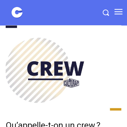
Qu’appelle-t-on un crew ?