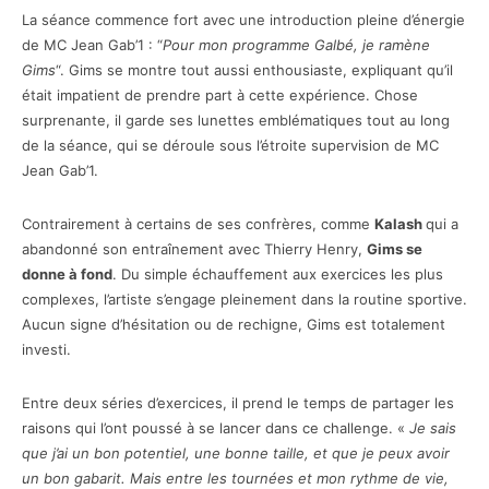
La séance commence fort avec une introduction pleine d’énergie
de MC Jean Gab’1 : “
Pour mon programme Galbé, je ramène
Gims
“. Gims se montre tout aussi enthousiaste, expliquant qu’il
était impatient de prendre part à cette expérience. Chose
surprenante, il garde ses lunettes emblématiques tout au long
de la séance, qui se déroule sous l’étroite supervision de MC
Jean Gab’1.
Contrairement à certains de ses confrères, comme
Kalash
qui a
abandonné son entraînement avec Thierry Henry,
Gims se
donne à fond
. Du simple échauffement aux exercices les plus
complexes, l’artiste s’engage pleinement dans la routine sportive.
Aucun signe d’hésitation ou de rechigne, Gims est totalement
investi.
Entre deux séries d’exercices, il prend le temps de partager les
raisons qui l’ont poussé à se lancer dans ce challenge. «
Je sais
que j’ai un bon potentiel, une bonne taille, et que je peux avoir
un bon gabarit. Mais entre les tournées et mon rythme de vie,