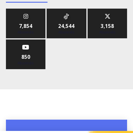
7,854
24,544
3,158
Abonnés
Abonnés
Abonnés
850
Abonnés