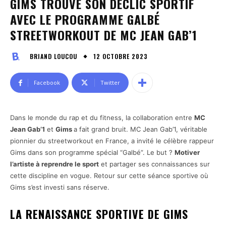
GIMS TROUVE SON DÉCLIC SPORTIF
AVEC LE PROGRAMME GALBÉ
STREETWORKOUT DE MC JEAN GAB’1
12 OCTOBRE 2023
BRIAND LOUCOU
Facebook
Twitter
Dans le monde du rap et du fitness, la collaboration entre
MC
Jean Gab’1
et
Gims
a fait grand bruit. MC Jean Gab’1, véritable
pionnier du streetworkout en France, a invité le célèbre rappeur
Gims dans son programme spécial “Galbé”. Le but ?
Motiver
l’artiste à reprendre le sport
et partager ses connaissances sur
cette discipline en vogue. Retour sur cette séance sportive où
Gims s’est investi sans réserve.
LA RENAISSANCE SPORTIVE DE GIMS