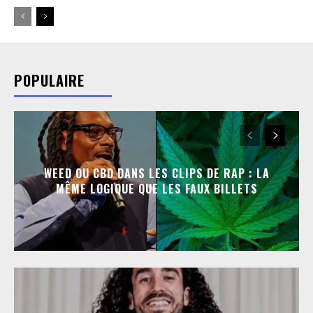
POPULAIRE
WEED OU CBD DANS LES CLIPS DE RAP : LA
MÊME LOGIQUE QUE LES FAUX BILLETS