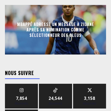
MBAPPÉ ADRESSE UN MESSAGE À ZIDANE
APRÈS SA NOMINATION COMME
SÉLECTIONNEUR DES BLEUS
NOUS SUIVRE
7,854
24,544
3,158
Abonnés
Abonnés
Abonnés