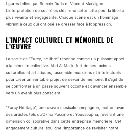
figures telles que Romain Duris et Vincent Macaigne.
L’interprétation de ces rôles clés rend cette lutte pour la liberté
plus vivante et engageante. Chaque scène est un hommage
vibrant à ceux qui ont osé se dresser face à l’oppression.
L’IMPACT CULTUREL ET MÉMORIEL DE
L’ŒUVRE
La sortie de “Furcy, né libre” résonne comme un puissant appel
à la mémoire collective. Abd Al Malik, fort de ses racines
culturelles et artistiques, rassemble musiciens et intellectuels
pour créer un véritable projet de devoir de mémoire. Il s’agit de
se confronter à un passé souvent occulté et d’avancer ensemble
vers un avenir plus conscient.
“Furcy Héritage”, une œuvre musicale compagnon, met en avant
des artistes tels qu’Oxmo Puccino et Youssoupha, révélant une
dimension collaborative dans cette entreprise mémorielle. Cet
engagement culturel souligne l’importance de revisiter notre