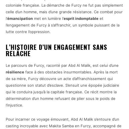
coloniale française. La démarche de Furcy ne fut pas simplement
celle d’un homme, mais d’une grande résistance. Ce combat pour
l’
émancipation
met en lumière l’
esprit indomptable
et
l’engagement de Furcy à s’affranchir, un symbole puissant de la
lutte contre l’oppression.
L’HISTOIRE D’UN ENGAGEMENT SANS
RELÂCHE
Le parcours de Furcy, raconté par Abd Al Malik, est celui d’une
résilience
face à des obstacles insurmontables. Après la mort
de sa mère, Furcy découvre un acte d’affranchissement qui
questionne son statut d’esclave. S’ensuit une épopée judiciaire
qui le conduira jusqu’à la capitale française. Ce récit montre la
détermination d’un homme refusant de plier sous le poids de
l’injustice.
Pour incarner ce voyage émouvant, Abd Al Malik s’entoure d’un
casting incroyable avec Makita Samba en Furcy, accompagné de