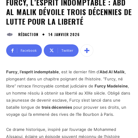
FURCY, L’ESPRIT INDOMPTABLE : ABD
AL MALIK DÉVOILE TROIS DÉCENNIES DE
LUTTE POUR LA LIBERTÉ
14 JANVIER 2026
RÉDACTION
Facebook
Twitter
Furcy, l’esprit indomptable
, est le dernier film d’
Abd Al Malik
,
plongeant dans un chapitre poignant de l’histoire. “Furcy, né
libre” retrace l’incroyable combat judiciaire de
Furcy Madeleine
,
un homme résolu à obtenir sa liberté au XIXe siècle. Obligé dans
sa jeunesse de devenir esclave, Furcy s’est lancé dans une
bataille longue de
trois décennies
pour prouver ses droits, un
voyage qui l’a emmené des rives de l’île Bourbon à Paris.
Ce drame historique, inspiré par l’ouvrage de Mohammed
Aïssaoui, éclaire un épisode souvent méconnu de l’histoire