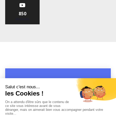
850
Abonnés