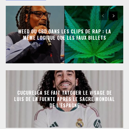
WEED OU CBD DANS LES CLIPS DE RAP : LA
MÊME LOGIQUE QUE LES FAUX BILLETS
CUCURELLA SE FAIT TATOUER LE VISAGE DE
LUIS DE LA FUENTE APRÈS LE SACRE MONDIAL
DE L’ESPAGNE